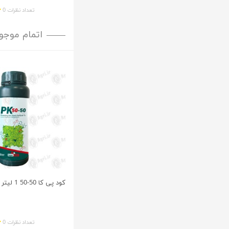
تعداد نظرات 0
اتمام موجو
کود پی کا 50-50 1 لیتر
تعداد نظرات 0