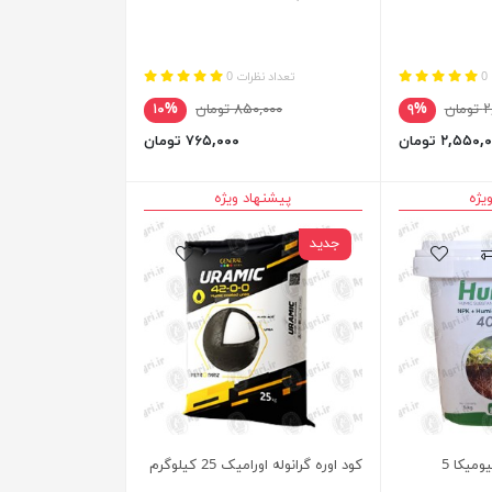
0
تعداد نظرات 0
ان
۹%
۸۵۰,۰۰۰ تومان
۱۰%
۲,۵۵۰ تومان
۷۶۵,۰۰۰ تومان
یژه
پیشنهاد ویژه
جدید
کود ازت بالا 1-0-40 هیومیکا 5
کود اوره گرانوله اورامیک 25 کیلوگرم