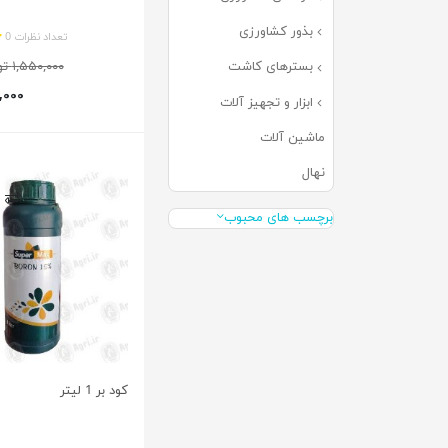
بذور کشاورزی
(۵۹)
تعداد نظرات 0
۱,۵۵۰,۰۰۰ تومان
بسترهای کاشت
(۶۸)
۳۹۵,۰۰۰
ابزار و تجهیز آلات
(۶۳)
ماشین آلات
(۰)
نهال
(۰)
برچسب های محبوب
کود بر 1 لیتر