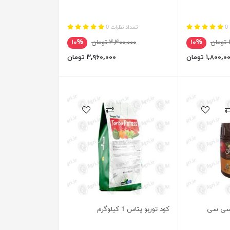
0
تعداد نظرات 0
ن
۱۰%
۴,۴۰۰,۰۰۰ تومان
۱۰%
۱,۸۰۰, تومان
۳,۹۶۰,۰۰۰ تومان
کود توربو پتاس 1 کیلوگرم