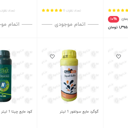
تعداد نظرات 0
تعداد نظرات 
۱۰%
اتمام موجودی
اتمام مو
۱, تومان
گوگرد مایع سولفور 1 لیتر
کود مایع چیتا 1 لیتر