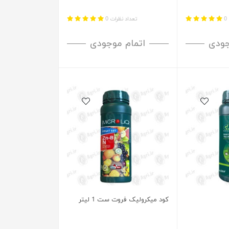
0
تعداد نظرات 0
جودی
اتمام موجودی
کود میکرولیک فروت ست 1 لیتر