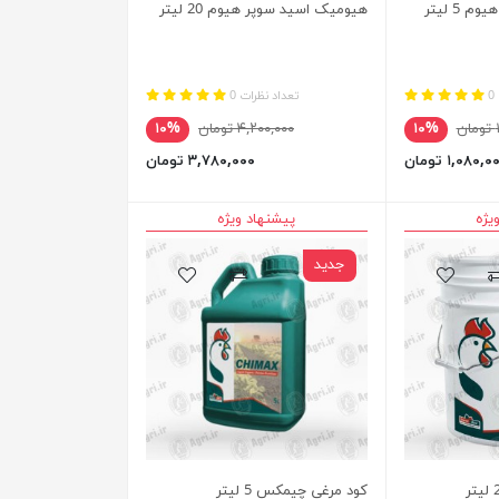
5 لیتر
هیومیک اسید سوپر هیوم 20 لیتر
0
تعداد نظرات 0
ن
۱۰%
۴,۲۰۰,۰۰۰ تومان
۱۰%
۱,۰۸۰, تومان
۳,۷۸۰,۰۰۰ تومان
یژه
پیشنهاد ویژه
جدید
کود مرغی چیمکس 5 لیتر