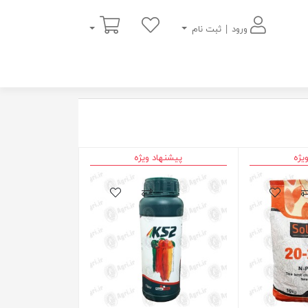
سبد خرید
ورود | ثبت نام
یژه
پیشنهاد ویژه