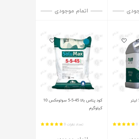
جودی
اتمام موجودی
کود پتاس بالا 45-5-5 سولومکس 10
کیلوگرم
0
تعداد نظرات 0