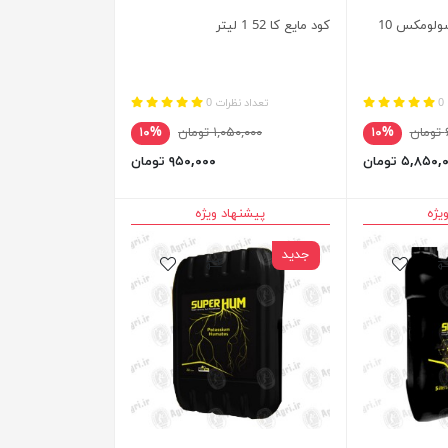
کود NPK 20-20-20 سولومکس 10
کود مایع کا 52 1 لیتر
0
تعداد نظرات 0
ن
۱۰%
۱,۰۵۰,۰۰۰ تومان
۱۰%
۵,۸۵۰ تومان
۹۵۰,۰۰۰ تومان
یژه
پیشنهاد ویژه
جدید