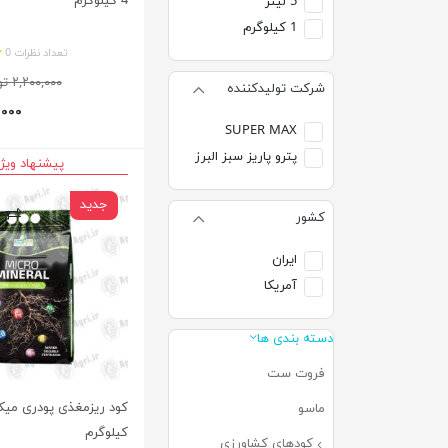
4 کیلوگرم
5 لیتر
1 کیلوگرم
تعداد نظرات 0
۲,۲۰۰,۰۰۰ تومان
شرکت تولیدکننده
۸۰,۰۰۰
SUPER MAX
پترو پاریز سبز البرز
پیشنهاد ویژ
جدید
کشور
ایران
آمریکا
دسته بندی ها
فروت ست
(۱۳)
ماسو
(۷)
کیلوگرم
کودهای کشاورزی
(۲۹۶)