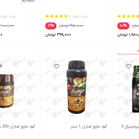
کیلوگرم
تعداد نظرات 0
تعداد نظرات 
۱۰%
۴۵۰,۰۰۰ تومان
۱۱%
۲,۰۰۰,۰۰۰ توما
۱,۹ تومان
۳۹۹,۰۰۰ تومان
۰۰۰
ه
کود ریزمغذی پودری میکرومینرال 5
کود مایع شارژر 1 لیتر
کود مایع شارژر 250 سی سی