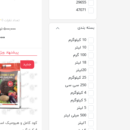
29655
47071
تعداد نظرات 0
بسته بندی
۵۰۰,۰۰۰ تومان
۰,۰۰۰
10 کیلوگرم
10 لیتر
پیشنهاد ویژ
100 گرم
18 لیتر
جدید
20لیتر
25 کیلوگرم
250 سی سی
4 کیلوگرم
5 کیلوگرم
5 لیتر
500 میلی لیتر
کود کامل و هیومیک اسید
1لیتر