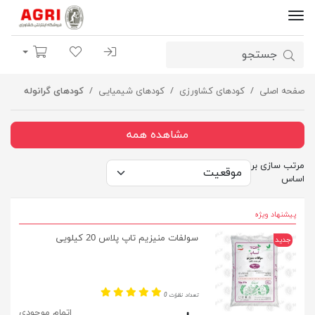
ورود | ثبت نام
لیست مورد علاقه
سبد خرید
صفحه اصلی
کودهای کشاورزی
کودهای شیمیایی
کودهای گرانوله
مشاهده همه
مرتب سازی بر
اساس
پیشنهاد ویژه
سولفات منیزیم تاپ پلاس 20 کیلویی
جدید
تعداد نظرات 0
اتمام موجودی