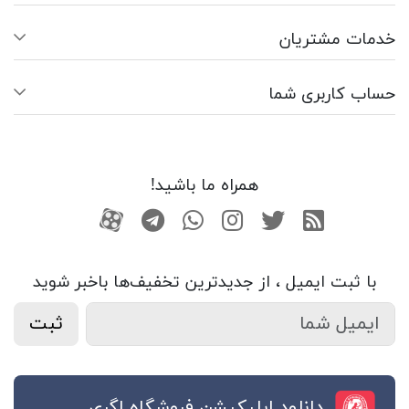
خدمات مشتریان
حساب کاربری شما
همراه ما باشید!
RSS
توییتر
اینستاگرام
واتساپ
تلگرام
آپارات
با ثبت ایمیل ، از جدید‌ترین تخفیف‌ها با‌خبر شوید
ثبت
دانلود اپلیکیشن فروشگاه اگری