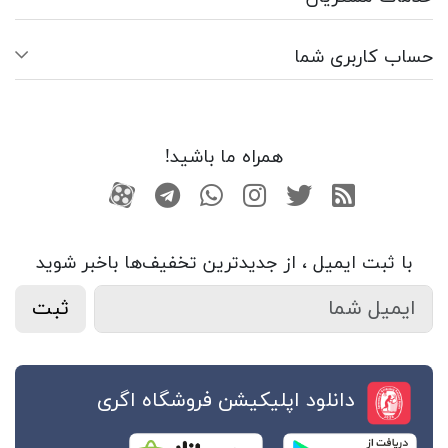
حساب کاربری شما
همراه ما باشید!
RSS
توییتر
اینستاگرام
واتساپ
تلگرام
آپارات
با ثبت ایمیل ، از جدید‌ترین تخفیف‌ها با‌خبر شوید
ثبت
دانلود اپلیکیشن فروشگاه اگری