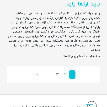
باید ارتقا یابد
وزیر جهاد کشاورزی بر ارتقای ضریب نفوذ دانش و فناوری در بخش
کشاورزی ایران تاکید کرد. به گزارش پایگاه اطلاع رسانی وزارت جهاد
کشاورزی به نقل از ایانا، سید جواد ساداتی نژادد وزیر جهاد کشاورزی در
بازدید امروز از نمایشگاه محصولات دانش بنیان حوزه کشاورزی در جمع
خبرنگاران اظهار کرد: یکی از مشکلات حوزه کشاورزی اقتصادی و علمی
نبودن است؛ ضریب نفوذ دانش و فناوری در کشاورزی ایران پایین است و
باید ارتقا یابد. وی افزود: این نمایشگاه نشان می دهد جوانان ما با حمایت
معاونت علمی و فناوری ریاست جمهوری توانایی بالایی را از خود بروز
داده‌اند.
سه شنبه ، 23 شهریور 1400
۱
۲
۳
بعدی
تلفن پشتیبانی: ۵ ۵ ۵ ۰ ۴ ۴ ۶ ۳ - ۴ ۴ ۰
|
از ساعت ۸