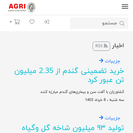
ورود | ثبت نام
لیست مورد علاقه
سبد خرید
اخبار
RSS
جزییات
خرید تضمینی گندم از 2.35 میلیون
تن عبور کرد
کشاورزان با آفت سن و بیماری‌های گندم مبارزه کنند
سه شنبه ، 8 خرداد 1403
جزییات
تولید ۹۳ میلیون شاخه گل وگیاه