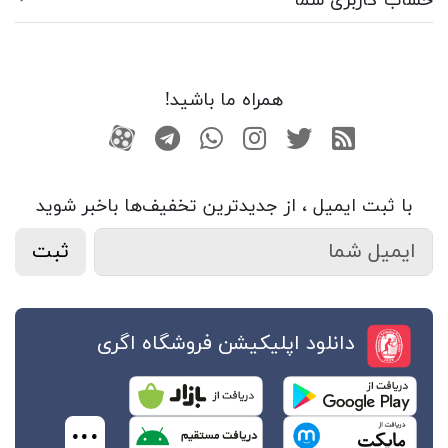
حساب کاربری شما
همراه ما باشید!
RSS
توییتر
اینستاگرام
واتساپ
تلگرام
آپارات
با ثبت ایمیل ، از جدید‌ترین تخفیف‌ها با‌خبر شوید
ثبت
دانلود اپلیکیشن فروشگاه اگری