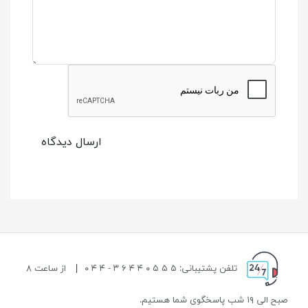
ارسال دیدگاه
تلفن پشتیبانی: ۵ ۵ ۵ ۰ ۴ ۴ ۶ ۳ - ۴ ۴ ۰
|
از ساعت ۸
صبح الی ۱۹ شب پاسخگوی شما هستیم.