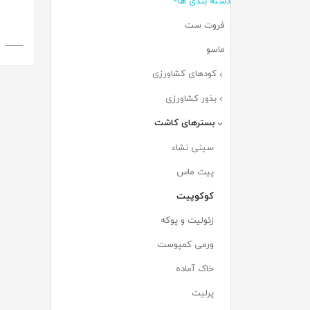
دسته بندی ها
فروت ست
(۱۳)
ماسو
(۷)
کودهای کشاورزی
(۲۹۶)
بذور کشاورزی
(۵۹)
بسترهای کاشت
(۶۸)
سینی نشاء
(۱۳)
پیت ماس
(۱۳)
کوکوپیت
(۱۰)
زئولیت و پوکه
(۵)
ورمی کمپوست
(۴)
خاک آماده
(۱۹)
پرلیت
(۶)