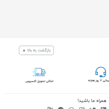
بازگشت به بالا ▲
۷ روز هفته
امکان تحویل اکسپرس
همراه ما باشید!