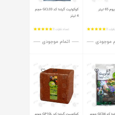
6 لیتر
کوکولیت گیلدا کد GCL03 حجم
4 لیتر
ظرات 0
تعداد نظرات 0
م موجودی
اتمام موجودی
کوکوپیت گیلدا کد GC04 حجم
کوکوپیت گیلدا کد GP10L حجم