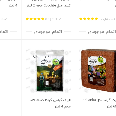
گیلدا مدل Cocolite حجم 2 لیتر
4 لیتر
تعداد نظرات 0
تعداد نظرات 0
تعداد ن
اتمام موجودی
اتمام موجودی
اتما
کوکوپیت گیلدا مدل SriLanka
الیاف گیاهی گیلدا کد GPF04
حجم 4 لیتر