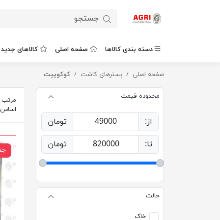
دسته بندی کالاها
صفحه اصلی
کالاهای جدید
صفحه اصلی
بسترهای کاشت
کوکوپیت
محدوده قیمت
مرتب س
اساس
از:
49000
تومان
تا:
820000
تومان
جد
حالت
خاک