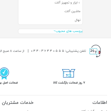
ابزار و تجهیز آلات
(۶۳)
ماشین آلات
(۰)
نهال
(۰)
برچسب های محبوب
تلفن پشتیبانی: ۵ ۵ ۵ ۰ ۴ ۴ ۶ ۳ - ۴ ۴ ۰
|
از ساعت ۸ صبح الی ۱۹ شب پاسخگوی شما هستیم.
۷ روز ضمانت بازگشت کالا
ضمانت اصل بود
اطلاعات
خدمات مشتریان