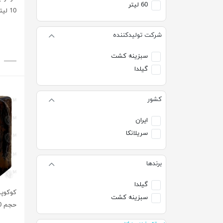
60 لیتر
10 لیتر
شرکت تولیدکننده
سبزینه کشت
گیلدا
کشور
ایران
سریلانکا
برندها
گیلدا
سبزینه کشت
حجم 60 لیتر