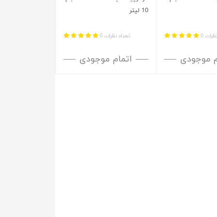
10 لیتر
ظرات 0
تعداد نظرات 0
م موجودی
اتمام موجودی