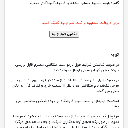
گام دوازده: تسویه حساب ماهانه با فرانچایزگیرندگان محترم
برای دریافت مشاوره و ثبت نام اولیه کلیک کنید
توجه
در صورت نداشتن شرایط فوق درخواست متقاضی محترم قابل
بررسی
نبوده و هیچگونه پاسخی ارسال نخواهد شد
در صورت احراز عدم صحت اطلاعات درج شده در فرم مزبور، در هر یک از
مراحل تقاضا، نام متقاضی مورد نظر از لیست خارج و تقاضا کأن لم یکن
تلقی می گردد.
اصلاحات ابنیه‌ای و نصب تابلو فروشگاه بر عهده شخص متقاضی
می
باشد.
فرانچایز گیرنده جهت اخذ امتیاز باید مستقیما به سایت شرکت مراجعه
نماید. در صورتیکه افرادی(چه همکاران شرکت و چه واسطه های دیگر)
جهت واگذاری امتیاز فرانچایز طلب وجه نمایند این افراد متخلف می