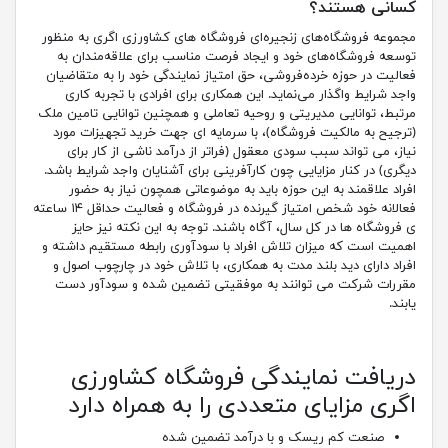
کسانی هستند
؟
مجموعه فروشگاه‌های زنجیره‌ای فروشگاه های کشاورزی اگری به منظور
توسعه فروشگاه‌های خود و ایجاد فرصت مناسب برای علاقه‌مندان به
فعالیت در حوزه خرده‌فروشی، حق امتیاز نمایندگی خود را به متقاضیان
واجد شرایط واگذار می‌نماید. این همکاری برای افرادی با تجربه کاری
مرتبط، توانایی مدیریتی و روحیه تعاملی و همچنین توانایی تامین ملک
(ترجیح به مالکیت فروشگاه)، با سرمایه ای جهت خرید تجهیزات مورد
نیاز، می تواند سبب سودی معقول (فراتر از درآمد ناشی از کار برای
دیگری) در کنار مزایایی چون کارآفرینی برای آشنایان واجد شرایط باشد.
افراد علاقمند به این حوزه باید به موضوعاتی همچون نیاز به حضور
فعالانه خود شخص امتیاز گیرنده در فروشگاه و فعالیت حداقل ۱۴ ساعته
ی فروشگاه ها در کل سال، آگاه باشند. توجه به این نکته نیز حایز
اهمیت است که میزان تلاش افراد با سودآوری رابطه مستقیم داشته و
افراد دارای دید بلند مدت به همکاری، با تلاش خود در چارچوب اصول و
مقررات شرکت می توانند به موفقیتی تضمین شده و سودآور دست
یابند.
دریافت نمایندگی فروشگاه کشاورزی
اگری
مزایای متعددی را به همراه دارد
صنعت کم ریسک و با درآمد تضمین شده