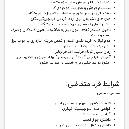
تخفیفات بالا و فروش های ویژه متعدد
سیستم فروش و مدیریت موجودی کارا
پشتیبانی در امور فناوری اطلاعات و تجهیزات فروشگاهی
طرح های تشویقی برای ارتقا فروش فرانچایزگیرندگان
مشاوره های تخصصی جهت مدیریت فروشگاه
تامین مستمر کالاها بدون نیاز به مذاکره با تامین کنندگان و صرف
وقت و هزینه
عدم نیاز به خرید نقدی اقلام و تحمل هزینه انبارداری یا خواب پول
عدم پرداخت ورودیه یا حق تابلو
زمان بسیار کوتاه فرآیند اخذ فرانچایز
آموزش فرانچایز گیرندگان و پرسنل آنها (حضوری و الکترونیکی)
امکان درآمد جانبی برای شعب در صورت امکان
شرایط فرد متقاضی:
شخص حقیقی:
تابعیت کشور جمهوری اسلامی ایران
گواهی عدم سوءپیشینه کیفری
گواهی عدم اعتیاد
داشتن جواز کسب
داشتن حداقل مدرک تحصیلی دیپلم