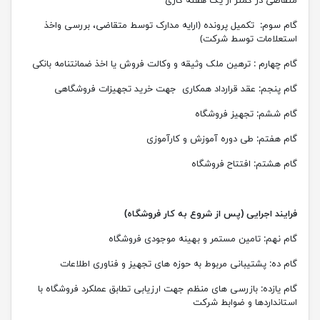
متقاضی در کمتر از یک هفته کاری
گام سوم: تکمیل پرونده (ارایه مدارک توسط متقاضی، بررسی و
اخذ
استعلامات توسط شرکت)
گام چهارم : ترهین ملک وثیقه و وکالت فروش یا اخذ ضمانتنامه بانکی
گام پنجم: عقد قرارداد همکاری جهت خرید تجهیزات فروشگاهی
گام ششم: تجهیز فروشگاه
گام هفتم: طی دوره آموزش و کارآموزی
گام هشتم: افتتاح فروشگاه
فرایند اجرایی (پس از شروع به کار فروشگاه)
گام نهم: تامین مستمر و بهینه موجودی فروشگاه
گام ده: پشتیبانی مربوط به حوزه های تجهیز و فناوری اطلاعات
گام یازده: بازرسی های منظم جهت ارزیابی تطابق عملکرد فروشگاه با
استانداردها و ضوابط شرکت