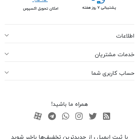
پشتیبانی ۷ روز هفته
امکان تحویل اکسپرس
اطلاعات
خدمات مشتریان
حساب کاربری شما
همراه ما باشید!
RSS
توییتر
اینستاگرام
واتساپ
تلگرام
آپارات
با ثبت ایمیل ، از جدید‌ترین تخفیف‌ها با‌خبر شوید