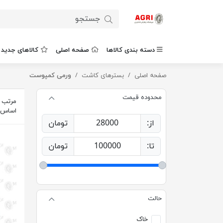
دسته بندی کالاها
صفحه اصلی
کالاهای جدید
صفحه اصلی
بسترهای کاشت
ورمی کمپوست
محدوده قیمت
مرتب س
اساس
از:
28000
تومان
تا:
100000
تومان
حالت
خاک