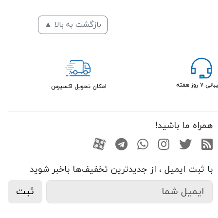
بازگشت به بالا ▲
۷ روز هفته
امکان تحویل اکسپرس
همراه ما باشید!
RSS
توییتر
اینستاگرام
واتساپ
تلگرام
آپارات
با ثبت ایمیل ، از جدید‌ترین تخفیف‌ها با‌خبر شوید
ثبت