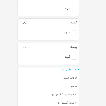
گیلدا
کشور
ایران
برندها
گیلدا
دسته بندی ها
فروت ست
(۱۳)
ماسو
(۷)
کودهای کشاورزی
(۲۹۶)
بذور کشاورزی
(۵۹)