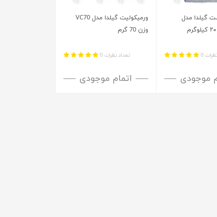
ت گیلدا مدل
ورمیکولیت گیلدا مدل VC70
وزن 70 گرم
ظرات 0
تعداد نظرات 0
م موجودی
اتمام موجودی