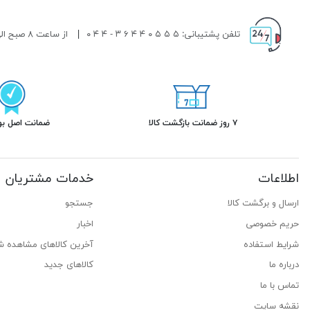
تلفن پشتیبانی: ۵ ۵ ۵ ۰ ۴ ۴ ۶ ۳ - ۴ ۴ ۰
|
از ساعت ۸ صبح الی ۱۹ شب پاسخگوی شما هستیم.
۷ روز ضمانت بازگشت کالا
ضمانت اصل بود
اطلاعات
خدمات مشتریان
ارسال و برگشت کالا
جستجو
حریم خصوصی
اخبار
شرایط استفاده
آخرین کالاهای مشاهده ش
درباره ما
کالاهای جدید
تماس با ما
نقشه سایت