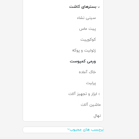
بسترهای کاشت
(۶۸)
سینی نشاء
(۱۳)
پیت ماس
(۱۳)
کوکوپیت
(۱۰)
زئولیت و پوکه
(۵)
ورمی کمپوست
(۴)
خاک آماده
(۱۹)
پرلیت
(۶)
ابزار و تجهیز آلات
(۶۳)
ماشین آلات
(۰)
نهال
(۰)
برچسب های محبوب