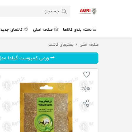
دسته بندی کالاها
صفحه اصلی
کالاهای جدید
صفحه اصلی
ورمیکولیت گیلدا مدل VC70 وزن 70 گرم
بسترهای کاشت
ورمی کمپوست گیلدا مدل GV20K..