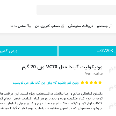
جستجو
دریافت نمایندگی
حساب کاربری من
تماس با ما
.
ورمی کمپوست 
ورمیکولیت گیلدا مدل VC70 وزن 70 گرم
Vermiculite
اولین نفر باشید که برای این کالا نظر می نویسید
داشتن گیاهانی سالم و زیبا نیازمند مراقبت‌هایی ویژه است. این مراقبت‌ها ب
توجه به نوع گیاه متفاوت بوده و باید برای هر گیاه اقدامات خاصی انجام گیر
انتخاب نوع کود و ترکیب خاک، امری بسیار مهم و ضروری برای گیاهان مح
می‌شود، محصولی که در تصویر مشاهده مینمایید ورمیکولیت گیلدا میباشد