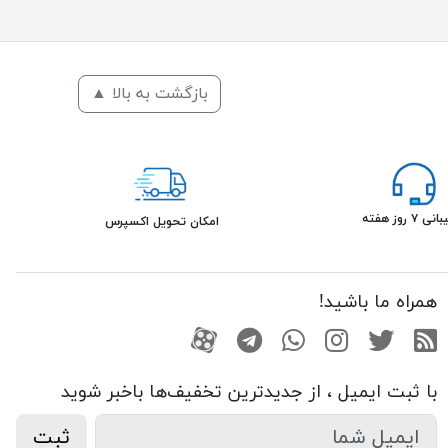
بازگشت به بالا ▲
۷ روز هفته
امکان تحویل اکسپرس
همراه ما باشید!
RSS
توییتر
اینستاگرام
واتساپ
تلگرام
آپارات
با ثبت ایمیل ، از جدید‌ترین تخفیف‌ها با‌خبر شوید
ثبت