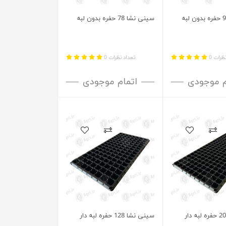
سینی نشا 78 حفره بدون لبه
ظرات 0
تعداد نظرات 0
م موجودی
اتمام موجودی
سینی نشا 128 حفره لبه دار