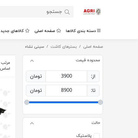
دسته بندی کالاها
صفحه اصلی
کالاهای جدید
صفحه اصلی
بسترهای کاشت
سینی نشاء
محدوده قیمت
مرتب س
اساس
از:
3900
تومان
تا:
8900
تومان
حالت
پلاستیک