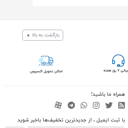
بازگشت به بالا ▲
۷ روز هفته
امکان تحویل اکسپرس
همراه ما باشید!
RSS
توییتر
اینستاگرام
واتساپ
تلگرام
آپارات
با ثبت ایمیل ، از جدید‌ترین تخفیف‌ها با‌خبر شوید