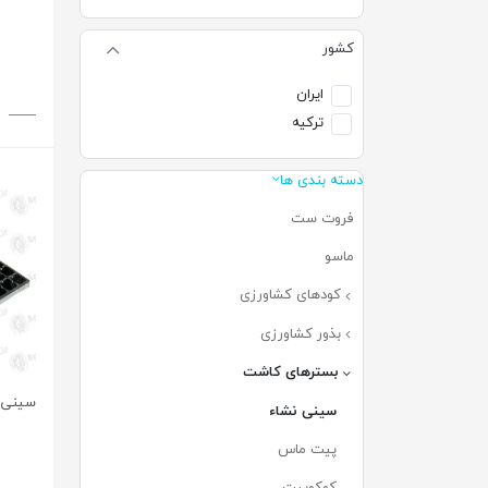
کشور
ایران
ترکیه
دسته بندی ها
فروت ست
(۱۳)
ماسو
(۷)
کودهای کشاورزی
(۲۹۶)
بذور کشاورزی
(۵۹)
بسترهای کاشت
(۶۸)
سینی نشا 112 حف
سینی نشاء
(۱۳)
پیت ماس
(۱۳)
کوکوپیت
(۱۰)