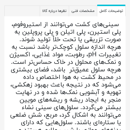
توضیحات کامل
مشخصات فنی
نظرها درباره کالا
سینی‌های کشت می‌توانند از استیروفوم،
پلی استیرن، پلی اتیلن و پلی پروپلین به
صورت تزریقی یا تحت خلأ تولید شوند.
هرچه اندازه سلول کوچک‌تر باشد نسبت به
تغییرات pH، رطوبت، مواد غذایی، اکسیژن
و نمک‌های محلول در خاک حساس‌تر است.
هرچه سلول عمیق‌تر باشد، فضای بیشتری
در محیط کشت به هوا اختصاص داده
می‌شود که در نتیجه باعث بهبود زهکشی،
تهویه و آبشویی نمک‌ها شده و در نهایت
منجر به ایجاد ریشه و ریشه‌های مویین
بیشتر می‌گردد. سلول‌های سینی نشاء
می‌توانند به اشکال گرد، مربع، شش ضلعی
یا ستاره‌ای باشند. سلول‌هایی که دارای