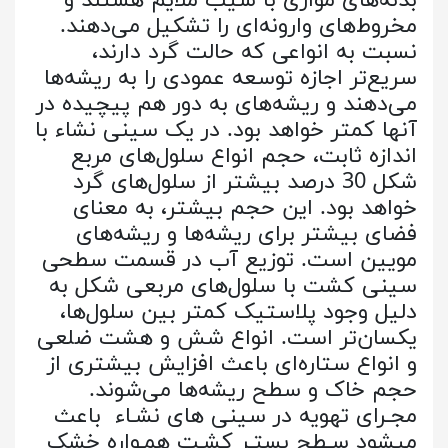
بدنه‌های موازی با شیب ملایم هستند و
مخروط‌های وارونه‌ای را تشکیل می‌دهند.
نسبت به انواعی که حالت گرد دارند،
سریع‌تر اجازه توسعه عمودی را به ریشه‌ها
می‌دهند و ریشه‌های به دور هم پیچیده در
آنها کمتر خواهد بود. در یک سینی نشاء با
اندازه ثابت، حجم انواع سلول‌های مربع
شکل 30 درصد بیشتر از سلول‌های گرد
خواهد بود. این حجم بیشتر، به معنای
فضای بیشتر برای ریشه‌ها و ریشه‌های
مویین است. توزیع آب در قسمت سطحی
سینی کشت با سلول‌های مربعی شکل به
دلیل وجود پلاستیک کمتر بین سلول‌ها،
یکسان‌تر است. انواع شش و هشت ضلعی
و انواع ستاره‌ای باعث افزایش بیشتری از
حجم خاک و سطح ریشه‌ها می‌شوند.
مجـرای تهویه در سینی های نشـاء باعث
میشود سـطح بستـر کشـت همـواره خشک