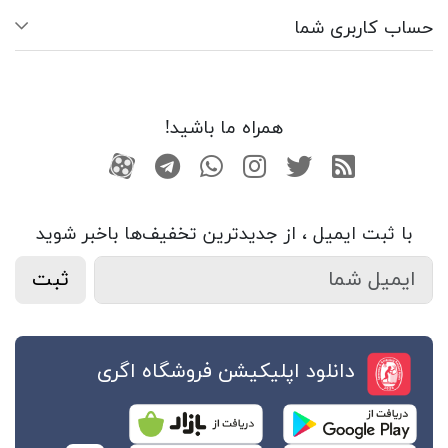
حساب کاربری شما
همراه ما باشید!
RSS
توییتر
اینستاگرام
واتساپ
تلگرام
آپارات
با ثبت ایمیل ، از جدید‌ترین تخفیف‌ها با‌خبر شوید
ثبت
دانلود اپلیکیشن فروشگاه اگری