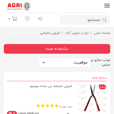
ورود | ثبت نام
لیست مورد علاقه
سبد خرید
صفحه اصلی
ابزار و تجهیز آلات
قیچی باغبانی
مشاهده همه
مرتب سازی بر
اساس
پیشنهاد ویژه
قیچی شمشاد زن ساده سومیو
جدید
تعداد نظرات 0
۸۵۵,۰۰۰ تومان
۷ %