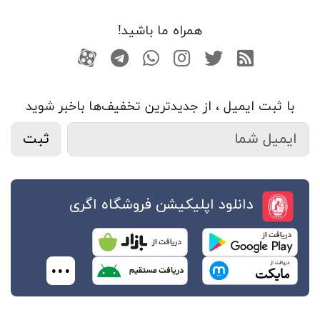
همراه ما باشید!
RSS
توییتر
اینستاگرام
واتساپ
تلگرام
آپارات
با ثبت ایمیل ، از جدید‌ترین تخفیف‌ها با‌خبر شوید
ثبت
دانلود اپلیکیشن فروشگاه اگری