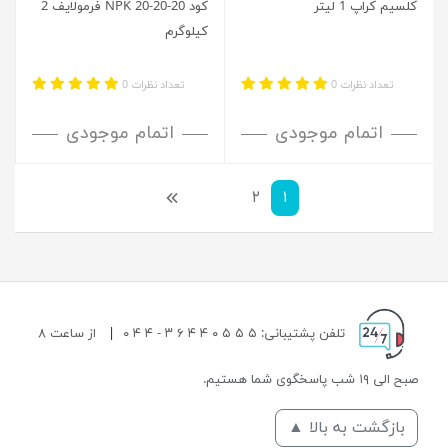
کلسیم کراپ 1 لیتر
کود NPK 20-20-20 فرمولایف 2
کیلوگرم
تعداد نظرات 0
تعداد نظرات 0
اتمام موجودی
اتمام موجودی
۱
۲
بعدی
تلفن پشتیبانی: ۵ ۵ ۵ ۰ ۴ ۴ ۶ ۳ - ۴ ۴ ۰
|
از ساعت ۸
صبح الی ۱۹ شب پاسخگوی شما هستیم.
بازگشت به بالا ▲