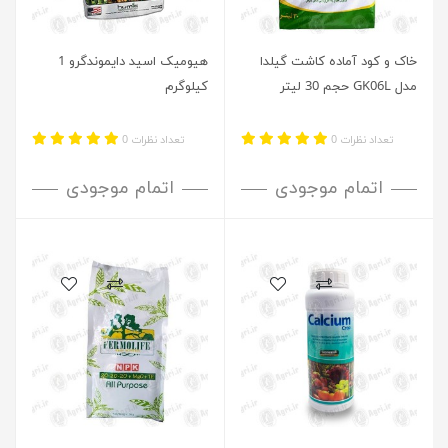
خاک و کود آماده کاشت گیلدا
هیومیک اسید دایموندگرو 1
مدل GK06L حجم 30 لیتر
کیلوگرم
تعداد نظرات 0
تعداد نظرات 0
اتمام موجودی
اتمام موجودی