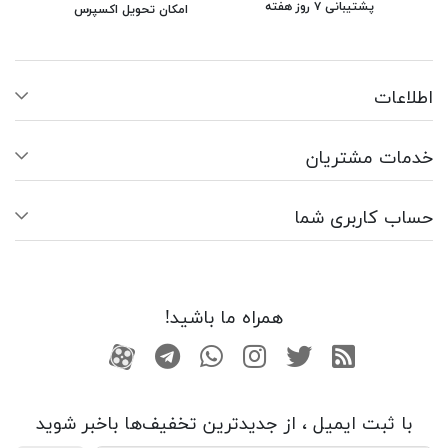
پشتیبانی ۷ روز هفته
امکان تحویل اکسپرس
اطلاعات
خدمات مشتریان
حساب کاربری شما
همراه ما باشید!
RSS
توییتر
اینستاگرام
واتساپ
تلگرام
آپارات
با ثبت ایمیل ، از جدید‌ترین تخفیف‌ها با‌خبر شوید