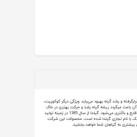
رگرفته و رشد گیاه بهبود می‌یابد. ویژگی دیگر کوکوپیت،
 آن باعث میگردد ریشه گیاه رشد و حرکت بهتری در خاک
داشته باشد. محصولی که در تصویر مشاهده می‌کنید «کوکوپیت گیلدا» است. افزودن کوکوپیت به خاک باعث افزایش مقاومت خاک در برابر رشد قارچ و باکتری می‌شود. گیلدا از سال 1385 در زمینه‌ تولید
یک با نام تجاری گیلدا شده است. محصولات این شرکت
 بیشتری به گیاهان شما خواهد بخشید.