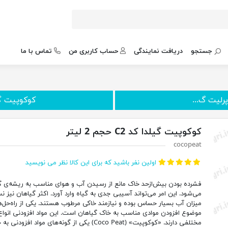
جستجو
دریافت نمایندگی
حساب کاربری من
تماس با ما
رلیت گ...
کوکوپیت گیلدا کد 
کوکوپیت گیلدا کد C2 حجم 2 لیتر
cocopeat
اولین نفر باشید که برای این کالا نظر می نویسید
فشرده بودن بیش‌ازحد خاک مانع از رسیدن آب و هوای مناسب به ریشه‌ی گ
می‌شود. این امر می‌تواند آسیبی جدی به گیاه وارد آورد. اکثر گیاهان نیز ن
میزان آب بسیار حساس بوده و نیازمند خاکی مرطوب هستند. یکی از راه‌حل‌ه
موضوع افزودن موادی مناسب به خاک گیاهان است. این مواد افزودنی انواع
مختلفی دارند. «کوکوپیت» (Coco Peat) یکی از گونه‌های مواد افزودنی