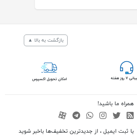
بازگشت به بالا ▲
۷ روز هفته
امکان تحویل اکسپرس
همراه ما باشید!
RSS
توییتر
اینستاگرام
واتساپ
تلگرام
آپارات
با ثبت ایمیل ، از جدید‌ترین تخفیف‌ها با‌خبر شوید