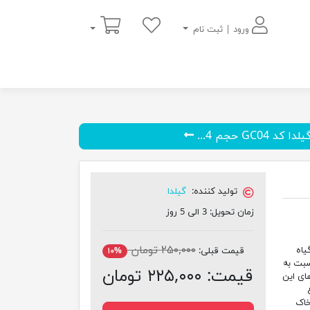
سبد خرید
ورود | ثبت نام
GC04 حجم 4...
تولید کننده:
گیلدا
زمان تحویل:
3 الی 5 روز
۲۵۰,۰۰۰ تومان
یاه
قیمت قبلی:
۱۰%
سبت به
قیمت:
۲۲۵,۰۰۰ تومان
ای این
 به خاک