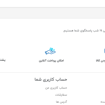
پشتیبانی 
ن کالا
امکان پرداخت آنلاین
حساب کاربری شما
حساب کاربری من
سفارشات
ده
آدرس ها