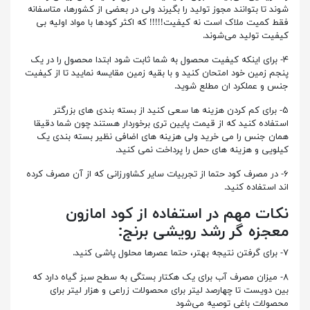
شوند تا بتوانند مجوز تولید را بگیرند ولی در بعضی از کشورها، متاسفانه
فقط کمیت ملاک است نه کیفیت!!!!! که اکثر کودها با مواد اولیه بی
کیفیت تولید می‌شوند.
۴- برای اینکه کیفیت محصول به شما ثابت شود ابتدا محصول را در یک
پنجم زمین خود امتحان کنید و با بقیه زمین مقایسه نمایید تا از کیفیت
جنس و عملکرد ان مطلع شوید.
۵- برای کم کردن هزینه ها سعی کنید از بسته بندی های بزرگتر
استفاده کنید که از قیمت پایین تری برخوردار هستند چون شما دقیقا
همان جنس را می خرید ولی هزینه های اضافی نظیر بسته بندی یک
کیلویی و هزینه های حمل را پرداخت نمی کنید.
۶- در مصرف کود حتما از تجربیات سایر کشاورزانی که از آن مصرف کرده
اند استفاده کنید.
نکات مهم در استفاده از کود امازون
معجزه گر رشد رویشی برنج
:
۷- برای گرفتن نتیجه بهتر، حتما عصرها محلول پاشی کنید.
۸- میزان مصرف آب برای یک هکتار بستگی به سطح سبز گیاه دارد که
بین دویست تا چهارصد لیتر برای محصولات زراعی و هزار لیتر برای
محصولات باغی توصیه می‌شود