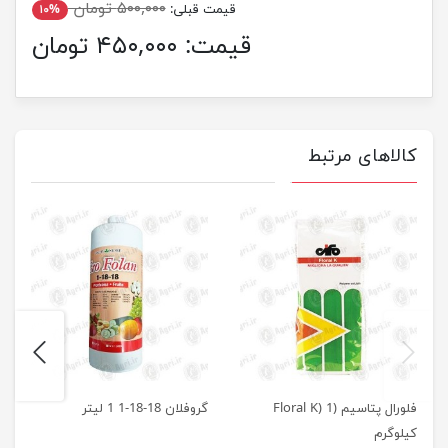
۵۰۰,۰۰۰ تومان
قیمت قبلی:
۱۰%
قیمت:
۴۵۰,۰۰۰ تومان
کالاهای مرتبط
next
previus
فلورال پتاسیم (Floral K) 1
گروفلان 18-18-1 1 لیتر
کیلوگرم