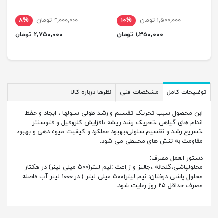
۱,۵۰۰,۰۰۰ تومان
۱۰%
۳,۰۰۰,۰۰۰ تومان
۸%
۱,۳۵۰,۰۰۰ تومان
۲,۷۵۰,۰۰۰ تومان
توضیحات کامل
مشخصات فنی
نظرها درباره کالا
این محصول سبب تحریک تقسیم و رشد طولی سلولها ، ایجاد و حفظ
اندام های گیاهی ،تحریک رشد ریشه ،افزایش کلروفیل و فتوسنتز
،تسریع رشد و تقسیم سلولی،بهبود عملکرد و کیفیت میوه دهی و بهبود
مقاومت به تنش های محیطی می شود.
دستور العمل مصرف:
محلولپاشی،گلخانه ،جالیز و زراعت :نیم لیتر(۵۰۰ میلی لیتر) در هکتار
محلول پاشی درختان: نیم لیتر(۵۰۰ میلی لیتر ) در ۱۰۰۰ لیتر آب فاصله
مصرف حداقل ۲۵ روز رعایت شود.