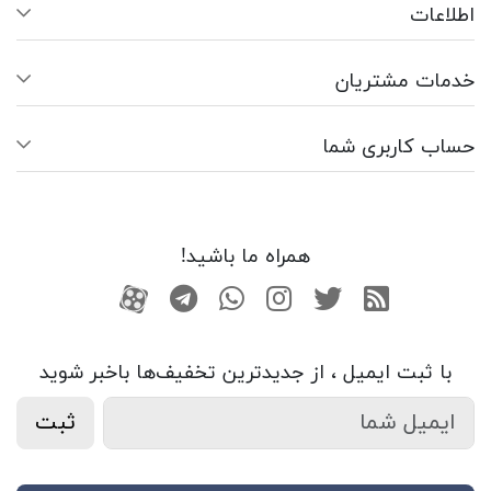
اطلاعات
خدمات مشتریان
حساب کاربری شما
همراه ما باشید!
RSS
توییتر
اینستاگرام
واتساپ
تلگرام
آپارات
با ثبت ایمیل ، از جدید‌ترین تخفیف‌ها با‌خبر شوید
ثبت