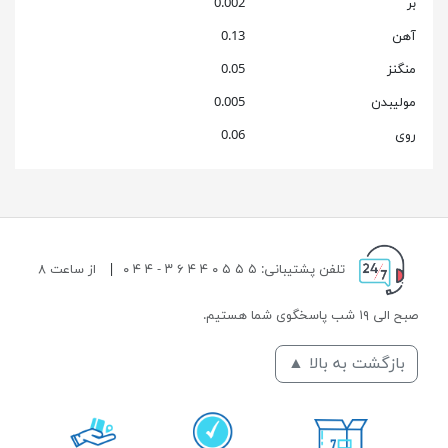
بر
0.002
آهن
0.13
منگنز
0.05
مولیبدن
0.005
روی
0.06
تلفن پشتیبانی: ۵ ۵ ۵ ۰ ۴ ۴ ۶ ۳ - ۴ ۴ ۰
|
از ساعت ۸
صبح الی ۱۹ شب پاسخگوی شما هستیم.
بازگشت به بالا ▲