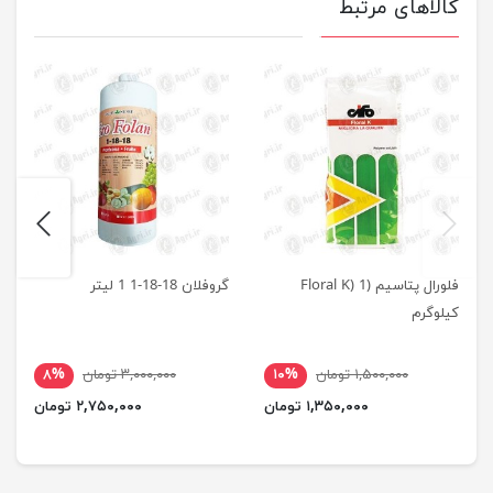
کالاهای مرتبط
next
previus
فلورال پتاسیم (Floral K) 1
گروفلان 18-18-1 1 لیتر
کیلوگرم
۱,۵۰۰,۰۰۰ تومان
۱۰%
۳,۰۰۰,۰۰۰ تومان
۸%
۱,۳۵۰,۰۰۰ تومان
۲,۷۵۰,۰۰۰ تومان