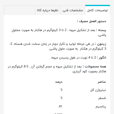
توضیحات کامل
مشخصات فنی
نظرها درباره کالا
دستور العمل مصرف :
پسته :
بعد از تشکیل میوه . 2 تا 3 کیلوگرم در هکتار به صورت محلول
پاشی.
زیتون :
در طی مرحله تولید و تکرار دوبار در زمان سخت شدن هسته. 2-
3 کیلوگرم در هکتار به صورت حلول پاشی.
انگور :
2 تا 4 نوبت در طول رسیدن میوه.
همه محصولات :
بعد از تشکیل میوه و حجم گرفتن آن . 5-8 کیلوگرم در
هکتار بصورت کود آبیاری.
عناصر
درصد
نیتروژن کل
5
فسفر
5
پتاسیم
41