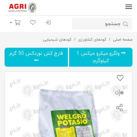
ورود | ثبت نام
لیست مورد علاقه
سبد خرید
صفحه اصلی
کود ولگرو پتاسیم 2 کیلوگرم
کودهای کشاورزی
کودهای شیمیایی
ولگرو میکرو میکس 1
قارچ کش نوردکس 50 گرم
کیلوگرم