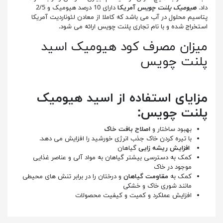
داد.
هیومیک پلنت چویس
آمریکا
دارای 10 درصد هیومیک و 2/5
پتاسیم محلول در آب می باشد که کاملا از معادن لئوناردیت آمریکا
استخراج شده و با نام تجاری پلنت چویس ارائه می شود.
میزان مصرف کود هیومیک اسید
پلنت چویس
مزایای استفاده از اسید هیومیک
پلنت چویس:
بهبود ساختار و
اصلاح بافت خاک
با تیره کردن خاک جذب انرژی خورشید را افزایش می دهد.
افزایش ریشه زایی
گیاهان
کمک به دسترسی بیشتر گیاهان به مواد آلی و عناصر غذایی
موجود در خاک
کمک به
مقاومت گیاهان
و درختان را در برابر تنش های محیطی
مانند شوری خاک و خشکی
افزایش عملکرد و کمیت و کیفیت محصولات