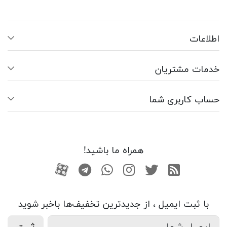
اطلاعات
خدمات مشتریان
حساب کاربری شما
همراه ما باشید!
RSS
توییتر
اینستاگرام
واتساپ
تلگرام
آپارات
با ثبت ایمیل ، از جدید‌ترین تخفیف‌ها با‌خبر شوید