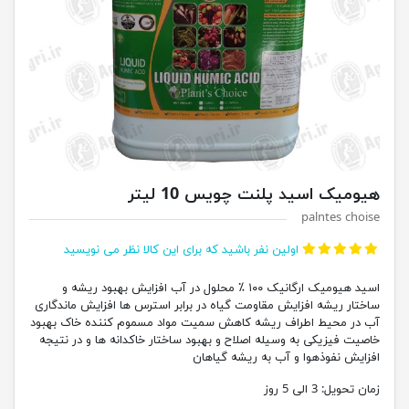
هیومیک اسید پلنت چویس 10 لیتر
palntes choise
اولین نفر باشید که برای این کالا نظر می نویسید
اسید هیومیک ارگانیک ۱۰۰ ٪ محلول در آب افزایش بهبود ریشه و
ساختار ریشه افزایش مقاومت گیاه در برابر استرس ها افزایش ماندگاری
آب در محیط اطراف ریشه کاهش سمیت مواد مسموم کننده خاک بهبود
خاصیت فیزیکی به وسیله اصلاح و بهبود ساختار خاکدانه ها و در نتیجه
افزایش نفوذهوا و آب به ریشه گیاهان
زمان تحویل:
3 الی 5 روز