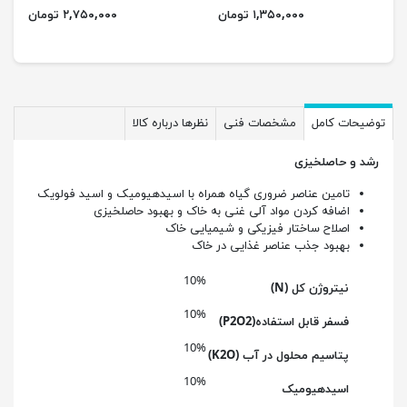
۱,۳۵۰,۰۰۰ تومان
۲,۷۵۰,۰۰۰ تومان
توضیحات کامل
مشخصات فنی
نظرها درباره کالا
رشد و حاصلخیزی
تامین عناصر ضروری گیاه همراه با اسیدهیومیک و اسید فولویک
اضافه کردن مواد آلی غنی به خاک و بهبود حاصلخیزی
اصلاح ساختار فیزیکی و شیمیایی خاک
بهبود جذب عناصر غذایی در خاک
10%
نیتروژن کل (N)
10%
فسفر قابل استفاده(P2O2)
10%
پتاسیم محلول در آب (K2O)
10%
اسیدهیومیک