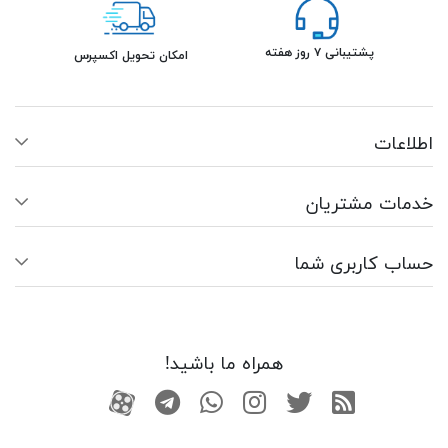
پشتیبانی ۷ روز هفته
امکان تحویل اکسپرس
اطلاعات
خدمات مشتریان
حساب کاربری شما
همراه ما باشید!
RSS
توییتر
اینستاگرام
واتساپ
تلگرام
آپارات