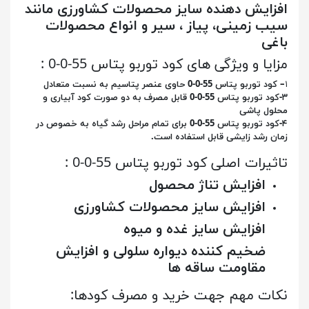
افزایش دهنده سایز محصولات کشاورزی مانند
سیب زمینی، پیاز ، سیر و انواع محصولات
باغی
مزایا و ویژگی های کود توربو پتاس 55-0-0 :
۱
– کود توربو پتاس 55-0-0 حاوی عنصر پتاسیم به نسبت متعادل
۳-کود توربو پتاس 55-0-0 قابل مصرف به دو صورت کود آبیاری و
محلول پاشی
۴-کود توربو پتاس 55-0-0 برای تمام مراحل رشد گیاه به خصوص در
زمان رشد زایشی قابل استفاده است.
تاثیرات اصلی کود توربو پتاس 55-0-0 :
افزایش تناژ محصول
افزایش سایز محصولات کشاورزی
افزایش سایز غده و میوه
ضخیم کننده دیواره سلولی و افزایش
مقاومت ساقه ها
نکات مهم جهت خرید و مصرف کودها: