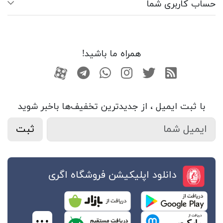
حساب کاربری شما
همراه ما باشید!
RSS
توییتر
اینستاگرام
واتساپ
تلگرام
آپارات
با ثبت ایمیل ، از جدید‌ترین تخفیف‌ها با‌خبر شوید
ثبت
دانلود اپلیکیشن فروشگاه اگری