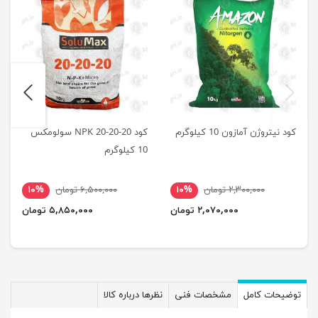
next
previus
کود نیتروژن آمازون 10 کیلوگرم
کود NPK 20-20-20 سولومکس
10 کیلوگرم
۲,۳۰۰,۰۰۰ تومان
۱۰%
۶,۵۰۰,۰۰۰ تومان
۱۰%
۲,۰۷۰,۰۰۰ تومان
۵,۸۵۰,۰۰۰ تومان
توضیحات کامل
مشخصات فنی
نظرها درباره کالا