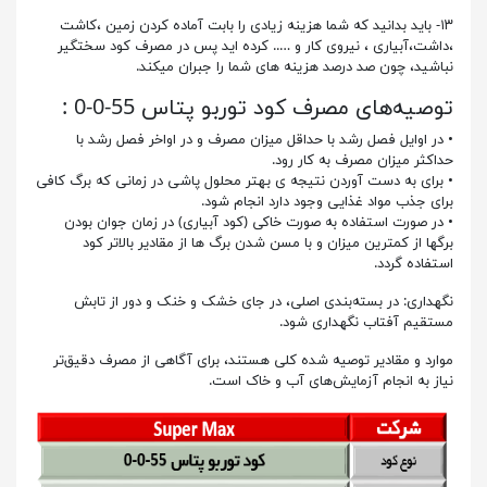
۱۳- باید بدانید که شما هزینه زیادی را بابت آماده کردن زمین ،کاشت
،داشت،آبیاری ، نیروی کار و ….. کرده اید پس در مصرف کود سختگیر
نباشید، چون صد درصد هزینه های شما را جبران میکند.
توصیه‌های مصرف کود توربو پتاس 55-0-0 :
• در اوایل فصل رشد با حداقل میزان مصرف و در اواخر فصل رشد با
حداکثر میزان مصرف به کار رود.
• برای به دست آوردن نتیجه ی بهتر محلول پاشی در زمانی که برگ کافی
برای جذب مواد غذایی وجود دارد انجام شود.
• در صورت استفاده به صورت خاکی (کود آبیاری) در زمان جوان بودن
برگها از کمترین میزان و با مسن شدن برگ ها از مقادیر بالاتر کود
استفاده گردد.
نگهداری: در بسته‌بندی اصلی، در جای خشک و خنک و دور از تابش
مستقیم آفتاب نگهداری شود.
موارد و مقادیر توصیه شده کلی هستند، برای آگاهی از مصرف دقیق‌تر
نیاز به انجام آزمایش‌های آب و خاک است.