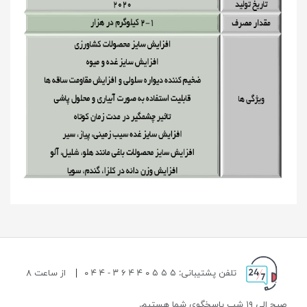
تلفن پشتیبانی: ۵ ۵ ۵ ۰ ۴ ۴ ۶ ۳ - ۴ ۴ ۰
|
از ساعت ۸
صبح الی ۱۹ شب پاسخگوی شما هستیم.