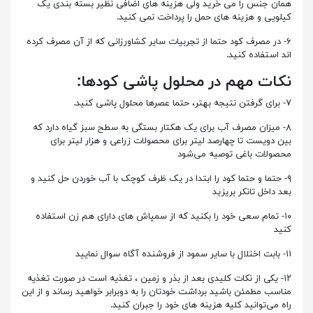
همان جنس را می خرید ولی هزینه های اضافی نظیر بسته بندی یک
کیلویی و هزینه های حمل را پرداخت نمی کنید.
۶- در مصرف کود حتما از تجربیات سایر کشاورزانی که از آن مصرف کرده
اند استفاده کنید.
نکات مهم در محلول پاشی
کودها
:
۷- برای گرفتن نتیجه بهتر، حتما عصرها محلول پاشی کنید.
۸- میزان مصرف آب برای یک هکتار بستگی به سطح سبز گیاه دارد که
بین دویست تا چهارصد لیتر برای محصولات زراعی و هزار لیتر برای
محصولات باغی توصیه می‌شود
۹- حتما و حتما کود را ابتدا در یک ظرف کوچک با آب خوردن حل کنید و
بعد داخل تانکر بریزید
۱۰- تمام سعی خود را بکنید که از سمپاش های دارای هم زن استفاده
کنید
۱۱- بابت اختلال با سایر سمود از فروشنده آگاه سوال نمایید
۱۲- یکی از نکات کلیدی بعد از بذر و زمین ، تغذیه است در صورت تغذیه
مناسب مطمئن باشید برداشت خودتان را به دوبرابر خواهید رساند و از این
راه می‌توانید کلیه هزینه های خود را جبران کنید.