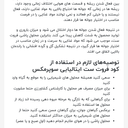
بین فعال شدن ریشه و قسمت های هوایی اختلاف زمانی وجود دارد،
ریشه ها در زمانی که جوانه ها احتیاج بالایی به مواد غذایی دارند، فعال
نیستند و یا خیلی کم فعالند و نمی توانند مواد غذایی را در فرصت
مناسب در اختیار جوانه ها قرار دهند.
در نتیجه فعال شدن جوانه ها دچار اختلال می شود و میزان باروری و
تولید محصول به شدت کاهش پیدا می کند. بنابراین محلول پاشی فروت
ست، موجب می شود که مواد غذایی به سرعت و در زمان مناسب در
اختیار جوانه ها قرار گیرد، در نتیجه تشکیل گل و گرده افشانی با راندمان
بالایی اتفاق می افتد.
توصیه‌های لازم در استفاده از
کود فروت ست ایتالیایی سوپرمکس
سعی کنید همیشه محلول های شیمیایی را به موقع به گیاه وارد
کنید
برای میزان مصرف هر محلول با کارشناس کشاورزی حتما مشورت
کنید
برای گیاهانی که به تازگی به مرحله میوه دهی رسیده اند زیاد از
محلول ها استفاده نکنید
برعکس گیاهان جوان، برای گیاهان مسن سعی کنید حتما از
محلول های شیمیایی به میزان حداکثر استفاده کنید.
محلول پاشی را در هوای ملایم انجام دهید (اول صبح و یا عصر)