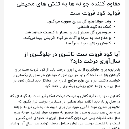
مقاوم کننده جوانه ها به تنش های محیطی
فواید کود فروت ست
رشد جوانه‌های گل سریع صورت می‌گیرد.
کمک به گرده افشانی
میوه‌دهی گل بسیار زیاد و بسیار با کیفیت خواهد شد.
و مقاومت به سرما و آفات در گیاه افزایش پیدا می‌کند.
کاهش ریزش میوه و برگ‌ها
آیا کود فروت ست تاثیری در جلوگیری از
سال‌آوری درخت دارد؟
بنابراین؛ برای جلوگیری از سال آوری درخت باید از کود فروت ست برای
گیاهان باغ استفاده کنیم. در این صورت درختان هر سال بار یکسانی را
خواهند داشت. در واقع برای مرتفع کردن این مشکل باید تلاش نمود در
سال پر بار، جوانه های زایشی بیشتری را حفظ کرد
که این تنها با تغذیه کافی و درست درخت امکانپذیر است به گونه ای که
در سال پر بار باید آنقدر مواد غذایی در دسترس درخت قرار بگیرد که
علاوه بر تامین مواد غذایی مورد نیاز برای میوه ها، بخشی نیز به جوانه
های سال بعد برسد و میوه ها مجبور به مصرف مواد غذایی جوانه های
سال بعد نشوند. پس می توان گفت سال آوری تا حدودی قابل کنترل
است و با تقویت درخت می توان حداقل فاصله تولید بین سال آور و نیاور