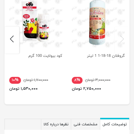
next
previus
گروفلان 18-18-1 1 لیتر
کود بیولایت 100 گرم
۳,۰۰۰,۰۰۰ تومان
۸%
۱,۷۰۰,۰۰۰ تومان
۱۰%
۲,۷۵۰,۰۰۰ تومان
۱,۵۳۰,۰۰۰ تومان
توضیحات کامل
مشخصات فنی
نظرها درباره کالا