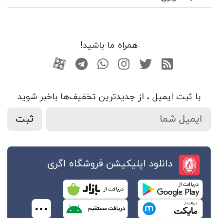
همراه ما باشید!
RSS
توییتر
اینستاگرام
واتساپ
تلگرام
آپارات
با ثبت ایمیل ، از جدید‌ترین تخفیف‌ها با‌خبر شوید
ثبت
دانلود اپلیکیشن فروشگاه اگری