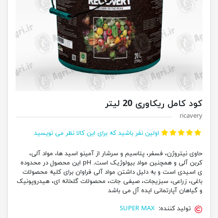
کود کامل ریکاوری 20 لیتر
ricavery
اولین نفر باشید که برای این کالا نظر می نویسید
حاوی نیتروژن، فسفر، پتاسیم و سرشار از آمینو اسید ها، مواد آلی،
کربن آلی و همچنین مواد بیولوژیک است. pH این محصول در محدوده
ی اسیدی است و به دلیل داشتن مواد آلی فراوان برای کلیه محصولات
باغی، زراعی، سبزیجات، صیفی جات، محصولات گلخانه ای، هیدروپونیک
و گیاهان آپارتمانی ایده آل می باشد
تولید کننده:
SUPER MAX