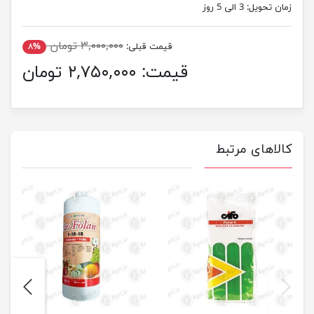
زمان تحویل:
3 الی 5 روز
۳,۰۰۰,۰۰۰ تومان
قیمت قبلی:
۸%
قیمت:
۲,۷۵۰,۰۰۰ تومان
کالاهای مرتبط
next
previus