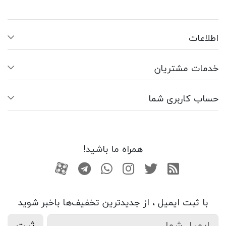
اطلاعات
خدمات مشتریان
حساب کاربری شما
همراه ما باشید!
RSS
توییتر
اینستاگرام
واتساپ
تلگرام
آپارات
با ثبت ایمیل ، از جدید‌ترین تخفیف‌ها با‌خبر شوید
ثبت