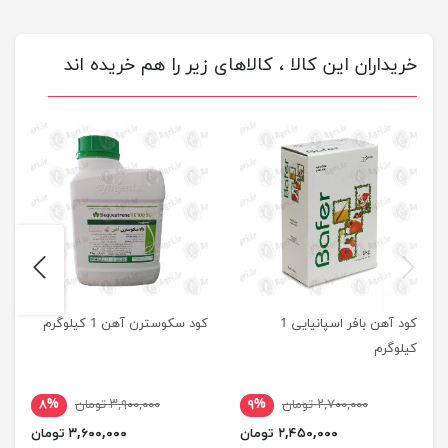
خریداران این کالا ، کالاهای زیر را هم خریده اند
next
previus
کود آهن بافر اسپانیایی 1
کود سکوسترن آهن 1 کیلوگرم
کیلوگرم
۲,۷۰۰,۰۰۰ تومان
۹%
۳,۹۰۰,۰۰۰ تومان
۸%
۲,۴۵۰,۰۰۰ تومان
۳,۶۰۰,۰۰۰ تومان