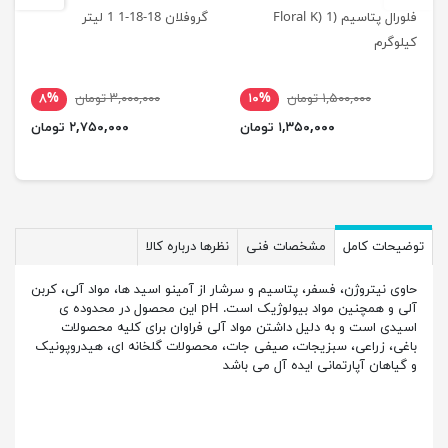
فلورال پتاسیم (Floral K) 1
گروفلان 18-18-1 1 لیتر
کیلوگرم
۱,۵۰۰,۰۰۰ تومان
۱۰%
۳,۰۰۰,۰۰۰ تومان
۸%
۱,۳۵۰,۰۰۰ تومان
۲,۷۵۰,۰۰۰ تومان
توضیحات کامل
مشخصات فنی
نظرها درباره کالا
حاوی نیتروژن، فسفر، پتاسیم و سرشار از آمینو اسید ها، مواد آلی، کربن
آلی و همچنین مواد بیولوژیک است. pH این محصول در محدوده ی
اسیدی است و به دلیل داشتن مواد آلی فراوان برای کلیه محصولات
باغی، زراعی، سبزیجات، صیفی جات، محصولات گلخانه ای، هیدروپونیک
و گیاهان آپارتمانی ایده آل می باشد