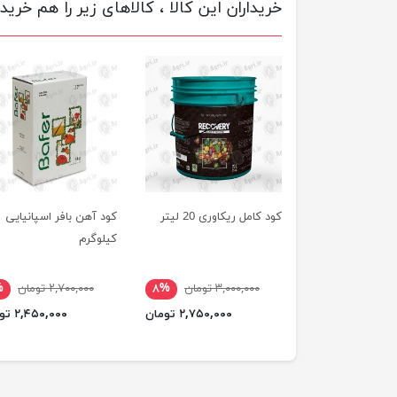
خریداران این کالا ، کالاهای زیر را هم خریده
کود کامل ریکاوری 20 لیتر
کود آهن
کیلوگرم
۳,۰۰۰,۰۰۰ تومان
۸%
۲,۷۰۰,۰۰۰ تومان
%
۲,۷۵۰,۰۰۰ تومان
۲,۴۵۰,۰۰۰ تومان