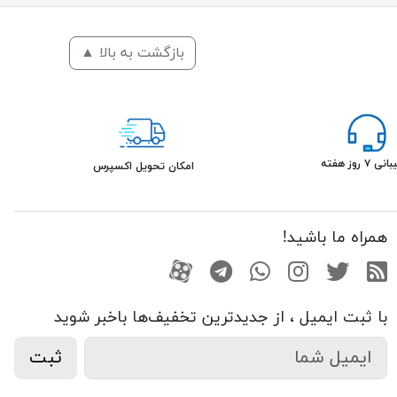
بازگشت به بالا ▲
۷ روز هفته
امکان تحویل اکسپرس
همراه ما باشید!
RSS
توییتر
اینستاگرام
واتساپ
تلگرام
آپارات
با ثبت ایمیل ، از جدید‌ترین تخفیف‌ها با‌خبر شوید
ثبت