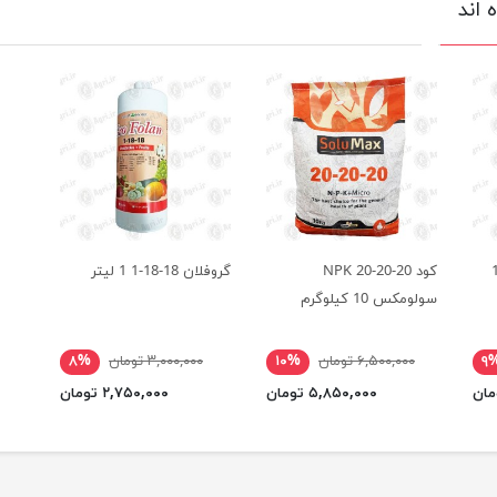
 اند
 بافر اسپانیایی 1
کود NPK 20-20-20
گروفلان 18-18-1 1 لیتر
سولومکس 10 کیلوگرم
۹
۶,۵۰۰,۰۰۰ تومان
۱۰%
۳,۰۰۰,۰۰۰ تومان
۸%
۵,۸۵۰,۰۰۰ تومان
۲,۷۵۰,۰۰۰ تومان