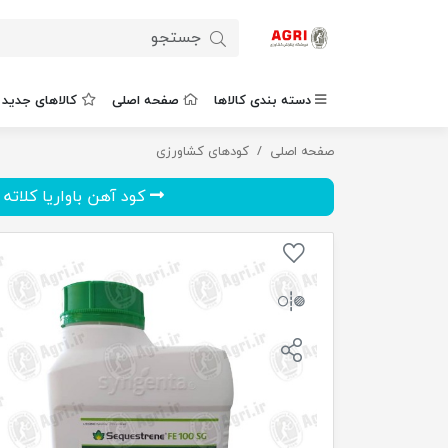
دسته بندی کالاها
صفحه اصلی
کالاهای جدید
صفحه اصلی
کود سکوسترن آهن 1 کیلوگرم
کودهای کشاورزی
کود آهن باواریا کلاته %6 ار.