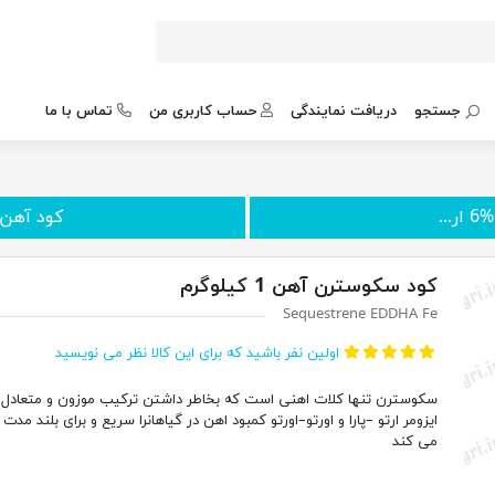
جستجو
دریافت نمایندگی
حساب کاربری من
تماس با ما
..
کود آهن کلات
کود سکوسترن آهن 1 کیلوگرم
Sequestrene EDDHA Fe
اولین نفر باشید که برای این کالا نظر می نویسید
ایزومر ارتو –پارا و اورتو–اورتو کمبود اهن در گیاهانرا سریع و برای بلند مدت 
می کند