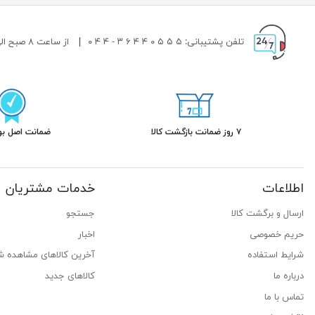
تلفن پشتیبانی: ۵ ۵ ۵ ۰ ۴ ۴ ۶ ۳ - ۴ ۴ ۰
|
از ساعت ۸ صبح الی ۱۹ شب پاسخگوی شما هستیم.
۷ روز ضمانت بازگشت کالا
ضمانت اصل بود
اطلاعات
خدمات مشتریان
ارسال و برگشت کالا
جستجو
حریم خصوصی
اخبار
شرایط استفاده
آخرین کالاهای مشاهده ش
درباره ما
کالاهای جدید
تماس با ما