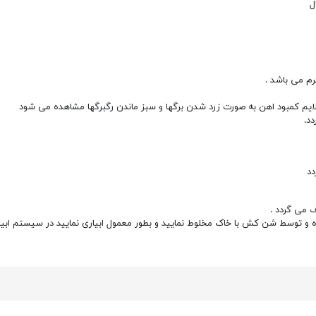
ل
لایم کمبود اهن به صورت زرد شدن برگها و سبز ماندن رگبرگها مشاهده می شود
د
 می گردد .
یده و توسط شن کش با خاک مخلوط نمایید و بطور معمول ابیاری نمایید در سیستم ابی