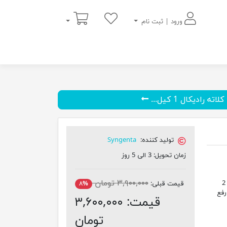
سبد خرید
ورود | ثبت نام
ه رادیکال 1 کیل...
تولید کننده:
Syngenta
زمان تحویل:
3 الی 5 روز
۳,۹۰۰,۰۰۰ تومان
سکوسترن تنها کلات اهنی است که بخاطر داشتن ترکیب موزون و متعادل 2
قیمت قبلی:
۸%
رفع
قیمت:
۳,۶۰۰,۰۰۰
تومان