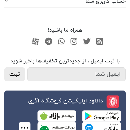
حساب کاربری شما
همراه ما باشید!
RSS
توییتر
اینستاگرام
واتساپ
تلگرام
آپارات
با ثبت ایمیل ، از جدید‌ترین تخفیف‌ها با‌خبر شوید
ثبت
دانلود اپلیکیشن فروشگاه اگری