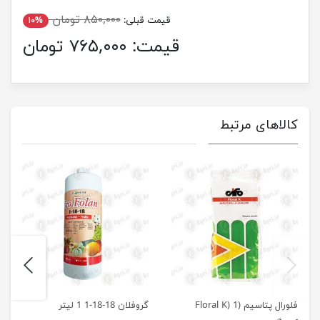
۸۵۰,۰۰۰ تومان
قیمت قبلی:
۱۰%
قیمت:
۷۶۵,۰۰۰ تومان
کالاهای مرتبط
next
previus
فلورال پتاسیم (Floral K) 1
گروفلان 18-18-1 1 لیتر