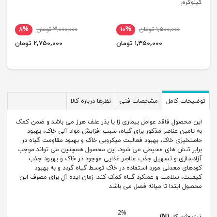
کیلوگرم
۱,۵۰۰,۰۰۰ تومان
۱۰%
۳,۰۰۰,۰۰۰ تومان
۸%
۱,۳۵۰,۰۰۰ تومان
۲,۷۵۰,۰۰۰ تومان
توضیحات کامل
مشخصات فنی
نظرها درباره کالا
این محصول فاقد عوامل بیماری زا یا بذر علف هرز می باشد و ضمن کمک
به تامین عناصر مذکور برای گیاه، سبب افزایش مواد آلی خاک، بهبود
حاصلخیزی خاک، بهبود فعالیت میکروبی خاک و بهبود مقاومت گیاه در
برابر تنش های محیطی می شود. این محصول همچنین می تواند موجب
آزادسازی و تسهیل جذب عناصر غذایی موجود در خاک و بهبود جذب
کودهای معدنی مورد استفاده در خاک توسط گیاه گردد و به بهبود
کیفیت، سلامت و عملکرد گیاه کمک کند. زمان ایده آل برای مصرف این
محصول ابتدا تا میانه فصل می باشد
2%