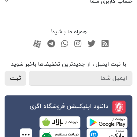
حساب کاربری شما
همراه ما باشید!
RSS
توییتر
اینستاگرام
واتساپ
تلگرام
آپارات
با ثبت ایمیل ، از جدید‌ترین تخفیف‌ها با‌خبر شوید
ثبت
دانلود اپلیکیشن فروشگاه اگری