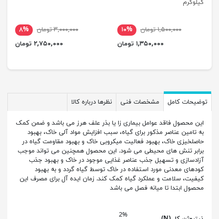
کیلوگرم
۱,۵۰۰,۰۰۰ تومان
۱۰%
۳,۰۰۰,۰۰۰ تومان
۸%
۱,۳۵۰,۰۰۰ تومان
۲,۷۵۰,۰۰۰ تومان
توضیحات کامل
مشخصات فنی
نظرها درباره کالا
این محصول فاقد عوامل بیماری زا یا بذر علف هرز می باشد و ضمن کمک
به تامین عناصر مذکور برای گیاه، سبب افزایش مواد آلی خاک، بهبود
حاصلخیزی خاک، بهبود فعالیت میکروبی خاک و بهبود مقاومت گیاه در
برابر تنش های محیطی می شود. این محصول همچنین می تواند موجب
آزادسازی و تسهیل جذب عناصر غذایی موجود در خاک و بهبود جذب
کودهای معدنی مورد استفاده در خاک توسط گیاه گردد و به بهبود
کیفیت، سلامت و عملکرد گیاه کمک کند. زمان ایده آل برای مصرف این
محصول ابتدا تا میانه فصل می باشد
2%