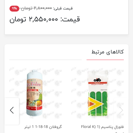
۲,۸۰۰,۰۰۰ تومان
قیمت قبلی:
۹%
قیمت:
۲,۵۵۰,۰۰۰ تومان
کالاهای مرتبط
next
previus
فلورال پتاسیم (Floral K) 1
گروفلان 18-18-1 1 لیتر