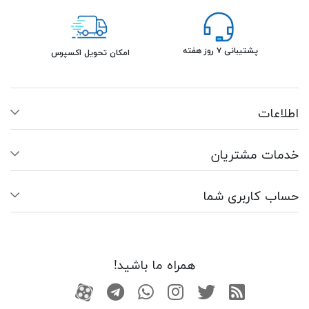
پشتیبانی ۷ روز هفته
امکان تحویل اکسپرس
اطلاعات
خدمات مشتریان
حساب کاربری شما
همراه ما باشید!
RSS
توییتر
اینستاگرام
واتساپ
تلگرام
آپارات