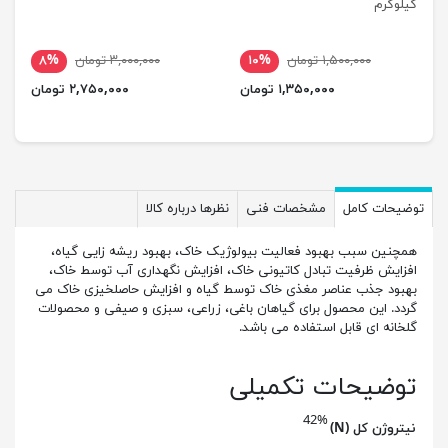
کیلوگرم
۱,۵۰۰,۰۰۰ تومان
۱۰%
۳,۰۰۰,۰۰۰ تومان
۸%
۱,۳۵۰,۰۰۰ تومان
۲,۷۵۰,۰۰۰ تومان
توضیحات کامل
مشخصات فنی
نظرها درباره کالا
همچنین سبب بهبود فعالیت بیولوژیک خاک، بهبود ریشه زایی گیاه،
افزایش ظرفیت تبادل کاتیونی خاک، افزایش نگهداری آب توسط خاک،
بهبود جذب عناصر مغذی خاک توسط گیاه و افزایش حاصلخیزی خاک می
گردد. این محصول برای گیاهان باغی، زراعی، سبزی و صیفی و محصولات
گلخانه ای قابل استفاده می باشد.
توضیحات تکمیلی
42%
نیتروژن کل (N)