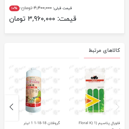
۴,۴۰۰,۰۰۰ تومان
قیمت قبلی:
۱۰%
قیمت:
۳,۹۶۰,۰۰۰ تومان
کالاهای مرتبط
next
previus
فلورال پتاسیم (Floral K) 1
گروفلان 18-18-1 1 لیتر