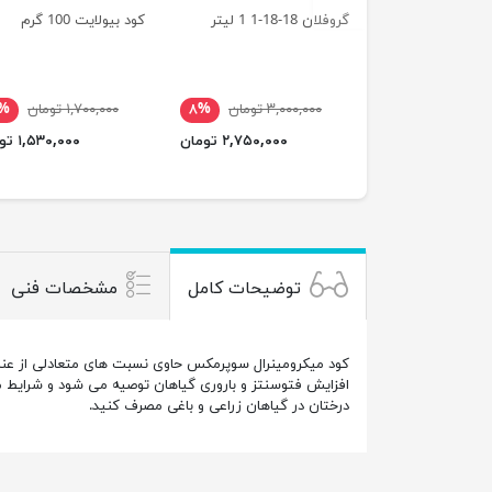
گروفلان 18-18-1 1 لیتر
کود بیولایت 100 گرم
۳,۰۰۰,۰۰۰ تومان
۸%
۱,۷۰۰,۰۰۰ تومان
۰%
۲,۷۵۰,۰۰۰ تومان
۱,۵۳۰,۰۰۰ تومان
توضیحات کامل
مشخصات فنی
کود میکرومینرال سوپرمکس حاوی نسبت های متعادلی از عناص
افزایش فتوسنتز و باروری گیاهان توصیه می شود و شرایط مطلو
درختان در گیاهان زراعی و باغی مصرف کنید.