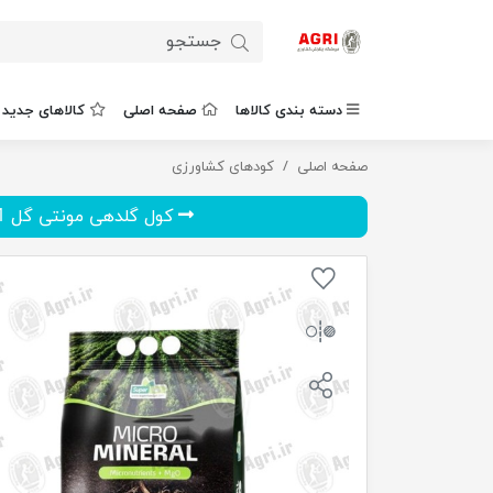
دسته بندی کالاها
صفحه اصلی
کالاهای جدید
صفحه اصلی
کودهای کشاورزی
کود ریزمغذی پودری میکرومینرال 5 کیلوگرم
کول گلدهی مونتی گل 1 کیلوگر...