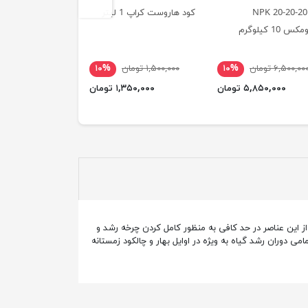
کود NPK 20-20-20
کود هاروست کراپ 1 لیتر
ولگرو رد 1 کیلوگرم
 10 کیلوگرم
۶,۵۰۰,۰۰ تومان
۱۰%
۱,۵۰۰,۰۰۰ تومان
۱۰%
۱,۵۰۰,۰۰۰ تومان
۵,۸۵۰,۰۰۰ تومان
۱,۳۵۰,۰۰۰ تومان
۱,۳۵۰,۰۰۰ ت
 این عناصر در حد کافی به منظور کامل کردن چرخه رشد و
ی دوران رشد گیاه به ویژه در اوایل بهار و چالکود زمستانه