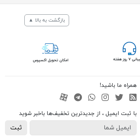
بازگشت به بالا ▲
۷ روز هفته
امکان تحویل اکسپرس
همراه ما باشید!
RSS
توییتر
اینستاگرام
واتساپ
تلگرام
آپارات
با ثبت ایمیل ، از جدید‌ترین تخفیف‌ها با‌خبر شوید
ثبت