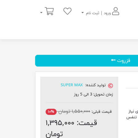
سبد خرید
ورود | ثبت نام
فزروت
تولید کننده:
SUPER MAX
زمان تحویل:
3 الی 5 روز
۱,۵۵۰,۰۰۰ تومان
 نیاز
قیمت قبلی:
۱۰%
، تنفس
قیمت:
۱,۳۹۵,۰۰۰
تومان