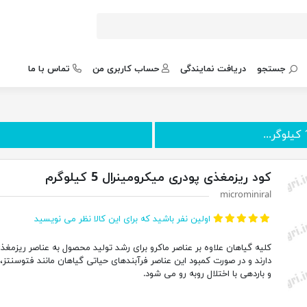
جستجو
دریافت نمایندگی
حساب کاربری من
تماس با ما
کود ریزمغذی پودری میکرومینرال 5 کیلوگرم
microminiral
اولین نفر باشید که برای این کالا نظر می نویسید
کلیه گیاهان علاوه بر عناصر ماکرو برای رشد تولید محصول به عناصر ریزمغذی
دارند و در صورت کمبود این عناصر فرآبندهای حیاتی گیاهان مانند فتوسنتز
و باردهی با اختلال روبه رو می شود.