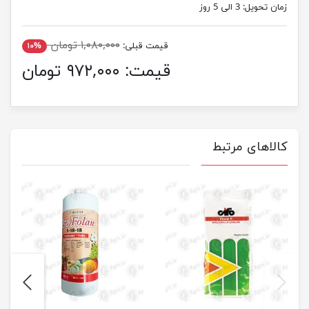
زمان تحویل:
3 الی 5 روز
۱,۰۸۰,۰۰۰ تومان
قیمت قبلی:
۱۰%
قیمت:
۹۷۲,۰۰۰ تومان
کالاهای مرتبط
next
previus