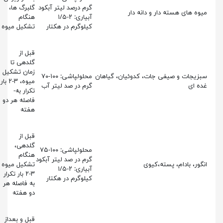
گرم درصد لیتر آبکود
گلبرگ ها،
میوه های هسته دار و دانه دار
آبیاری: ۲-۱/۵
هنگام
کیلوگرم در هکتار
تشکیل میوه
قبل از
گلدهی تا
زمان تشکیل
سبزیجات و صیفی جات، کدوئیان، گیاهان
محلولپاشی: ۱۰۰-۷۰
میوه، ۳-۲ بار
غده ای
گرم در صد لیتر آب
تکرار به­
فاصله هر دو
هفته
قبل از
گلدهی،
محلولپاشی: ۱۰۰-۷۵
هنگام
گرم در صد لیتر آبکود
انگور، بادام، پسته،کیوی
تشکیل میوه
آبیاری: ۲-۱/۵
۳-۲ بار تکرار
کیلوگرم در هکتار
به­ فاصله هر
دو هفته
قبل و بعداز