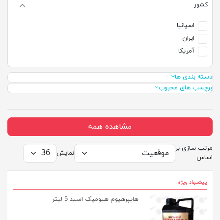
کشور
اسپانیا
ایران
آمریکا
دسته بندی ها
برچسب های محبوب
مشاهده همه
مرتب سازی بر
نمایش
اساس
پیشنهاد ویژه
هایپرهیوم هیومیک اسید 5 لیتر