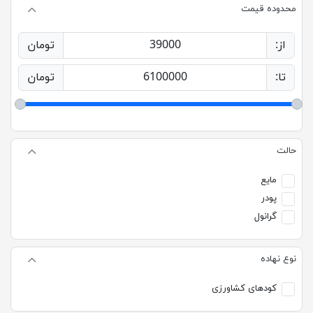
محدوده قیمت
از:
39000
تومان
تا:
6100000
تومان
حالت
مایع
پودر
گرانول
نوع نهاده
کودهای کشاورزی