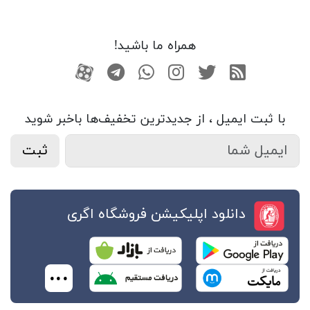
همراه ما باشید!
RSS
توییتر
اینستاگرام
واتساپ
تلگرام
آپارات
با ثبت ایمیل ، از جدید‌ترین تخفیف‌ها با‌خبر شوید
ثبت
دانلود اپلیکیشن فروشگاه اگری