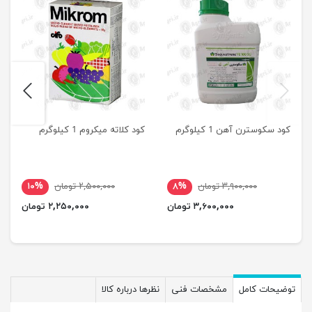
next
previus
کود سکوسترن آهن 1 کیلوگرم
کود کلاته میکروم 1 کیلوگرم
۳,۹۰۰,۰۰۰ تومان
۸%
۲,۵۰۰,۰۰۰ تومان
۱۰%
۳,۶۰۰,۰۰۰ تومان
۲,۲۵۰,۰۰۰ تومان
توضیحات کامل
مشخصات فنی
نظرها درباره کالا