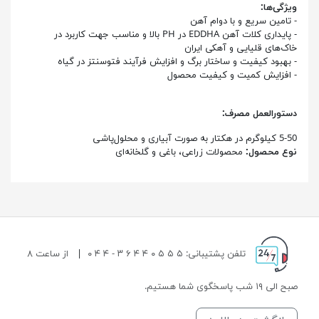
ویژگی‌ها:
- تامین سریع و با دوام آهن
- پایداری کلات آهن EDDHA در PH بالا و مناسب جهت کاربرد در
خاک‌های قلیایی و آهکی ایران
- بهبود کیفیت و ساختار برگ و افزایش فرآیند فتوسنتز در گیاه
- افزایش کمیت و کیفیت محصول
دستورالعمل مصرف:
5-50 کیلوگرم در هکتار به صورت آبیاری و محلول‌پاشی
نوع محصول:
محصولات زراعی، باغی و گلخانه‌ای
تلفن پشتیبانی: ۵ ۵ ۵ ۰ ۴ ۴ ۶ ۳ - ۴ ۴ ۰
|
از ساعت ۸
صبح الی ۱۹ شب پاسخگوی شما هستیم.