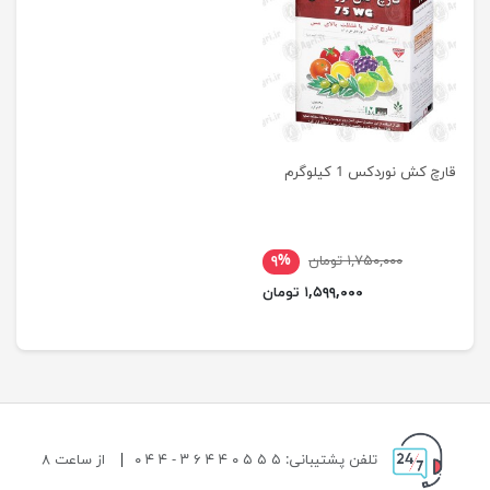
قارچ کش نوردکس 1 کیلوگرم
۱,۷۵۰,۰۰۰ تومان
۹%
۱,۵۹۹,۰۰۰ تومان
تلفن پشتیبانی: ۵ ۵ ۵ ۰ ۴ ۴ ۶ ۳ - ۴ ۴ ۰
|
از ساعت ۸