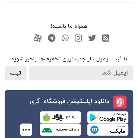
همراه ما باشید!
RSS
توییتر
اینستاگرام
واتساپ
تلگرام
آپارات
با ثبت ایمیل ، از جدید‌ترین تخفیف‌ها با‌خبر شوید
ثبت
دانلود اپلیکیشن فروشگاه اگری