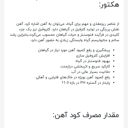
هکتور:
از عناصر ریزمغذی و مهم برای گیاه، می‌توان به آهن اشاره کرد. آهن
نقش پررنگی در تولید کلرفیل در گیاهان دارد. کلروفیل نیز یک جزء
کلیدی در فرآیند فتوسنتز و حیات گیاهان محسوب می‌گردد.بنابراین رشد
سالم و متابولیسم گیاه وابستگی زیادی به حضور آهن دارد.
پیشگیری و رفع کمبود آهن مورد نیاز در گیاهان
افزایش کلروفیل سازی
بهبود فتوسنتز در گیاه
کارکرد سریع و اثربخشی درازمدت
حلالیت بسیار عالی در آب
رفع کمبود آهن بویژه در خاک‌های قلیایی و آهکی
پایدار در گستره PH در بازه 3-11
مقدار مصرف کود آهن: