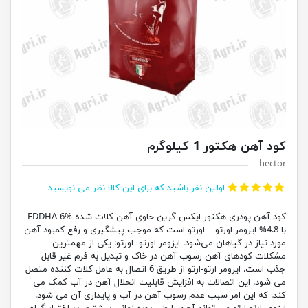
کود آهن هکتور 1 کیلوگرم
hector
اولین نفر باشید که برای این کالا نظر می نویسید
کود آهن پودری هکتور ایکس گرین حاوی آهن کلات شده EDDHA 6%
با 4.8% ایزومر اورتو – اورتو است که موجب پیشگیری و رفع کمبود آهن
مورد نیاز در گیاهان می‌شود. ایزومر اورتو- اورتو: یکی از مهمترین
مشکلات کودهای آهن رسوب آهن در خاک و تبدیل به فرم غیر قابل
جذب است. ایزومر ارتو-ارتو از طریق 6 اتصال به عامل کلات کننده متصل
می شود. این اتصالات به افزایش قابلیت انحلال آهن در آب کمک می
کند. که این امر سبب عدم رسوب آهن در آب و پایداری آن می شود.