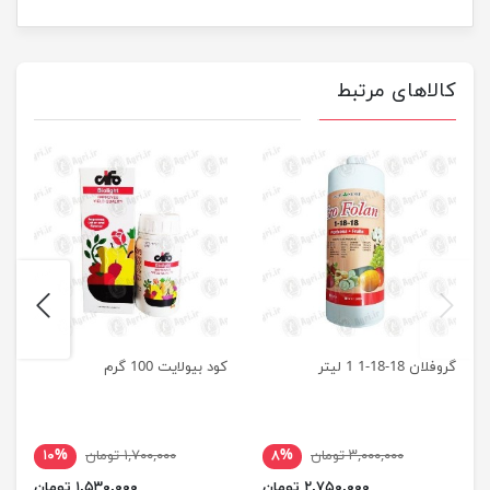
کالاهای مرتبط
next
previus
گروفلان 18-18-1 1 لیتر
کود بیولایت 100 گرم
۳,۰۰۰,۰۰۰ تومان
۸%
۱,۷۰۰,۰۰۰ تومان
۱۰%
۲,۷۵۰,۰۰۰ تومان
۱,۵۳۰,۰۰۰ تومان