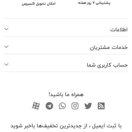
پشتیبانی ۷ روز هفته
امکان تحویل اکسپرس
اطلاعات
خدمات مشتریان
حساب کاربری شما
همراه ما باشید!
RSS
توییتر
اینستاگرام
واتساپ
تلگرام
آپارات
با ثبت ایمیل ، از جدید‌ترین تخفیف‌ها با‌خبر شوید