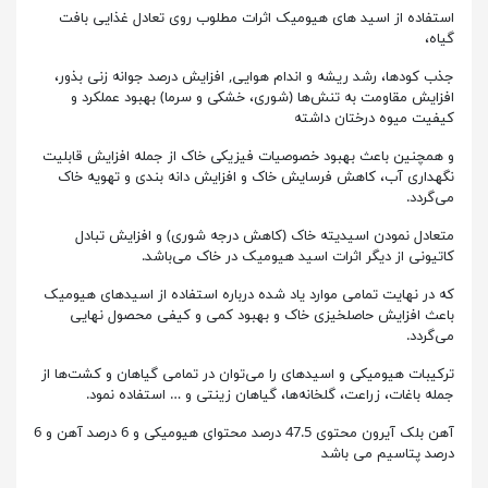
استفاده از اسید های هیومیک اثرات مطلوب روی تعادل غذایی بافت
گیاه،
جذب کودها، رشد ریشه و اندام هوایی, افزایش درصد جوانه زنی بذور،
افزایش مقاومت به تنش‌ها (شوری، خشکی و سرما) بهبود عملکرد و
کیفیت میوه درختان داشته
و همچنین باعث بهبود خصوصیات فیزیکی خاک از جمله افزایش قابلیت
نگهداری آب، کاهش فرسایش خاک و افزایش دانه بندی و تهویه خاک
می‌گردد.
متعادل نمودن اسیدیته خاک (کاهش درجه شوری) و افزایش تبادل
کاتیونی از دیگر اثرات اسید هیومیک در خاک می‌باشد.
که در نهایت تمامی موارد یاد شده درباره استفاده از اسیدهای هیومیک
باعث افزایش حاصلخیزی خاک و بهبود کمی و کیفی محصول نهایی
می‌گردد.
ترکیبات هیومیکی و اسیدهای را می‌توان در تمامی گیاهان و کشت‌ها از
جمله باغات، زراعت، گلخانه‌ها، گیاهان زینتی و … استفاده نمود.
آهن بلک آیرون محتوی 47.5 درصد محتوای هیومیکی و 6 درصد آهن و 6
درصد پتاسیم می باشد