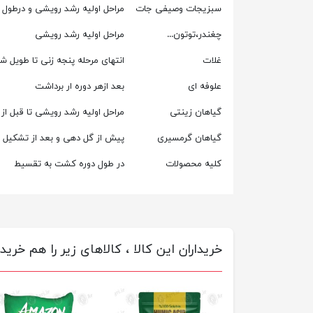
سبزیجات وصیفی جات
مراحل اولیه رشد رویشی و درطول
چغندر،توتون...
مراحل اولیه رشد رویشی
غلات
انتهای مرحله پنجه زنی تا طویل 
علوفه ای
بعد ازهر دوره ار برداشت
گیاهان زینتی
مراحل اولیه رشد رویشی تا قبل از
گیاهان گرمسیری
پیش از گل دهی و بعد از تشکیل 
کلیه محصولات
در طول دوره کشت به تقسیط
خریداران این کالا ، کالاهای زیر را هم خریده