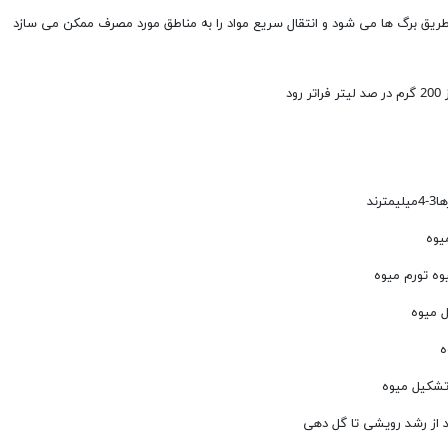
طریق برگ ها می شود و انتقال سریع مواد را به مناطق مورد مصرف ممکن می سازد
د
یوه
وه تورم میوه
 میوه
ه
 تشکیل میوه