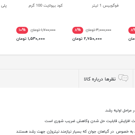
فوگوبیس 1 لیتر
کود بیولایت 100 گرم
پلی اس 
۸
۳,۰۰۰,۰۰۰ تومان
۸%
۱,۷۰۰,۰۰۰ تومان
۱۰%
۲,۷۵۰,۰۰۰ تومان
۱,۵۳۰,۰۰۰ تومان
نظرها درباره کالا
مراحل اولیه رشد.
ت باعث افزایش قابلیت حل شدن وکاهش ضریب شوری است
ارد به خصوص در گیاهان جوان که بسیار نیازمند نیتروژن جهت رشد هستند