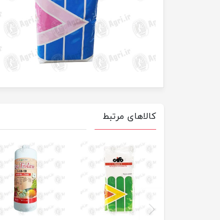
کالاهای مرتبط
previus