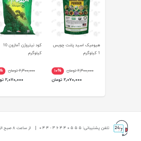
هیومیک اسید پلنت چویس
کود نیتروژن آمازون 10
1 کیلوگرم
کیلوگرم
۲,۳۰۰,۰۰۰ تومان
۱۰%
۲,۳۰۰,۰۰۰ تومان
۰%
۲,۰۷۰,۰۰۰ تومان
۲,۰۷۰,۰۰۰ تومان
تلفن پشتیبانی: ۵ ۵ ۵ ۰ ۴ ۴ ۶ ۳ - ۴ ۴ ۰
|
از ساعت ۸ صبح الی ۱۹ شب پاسخگوی شما هستیم.