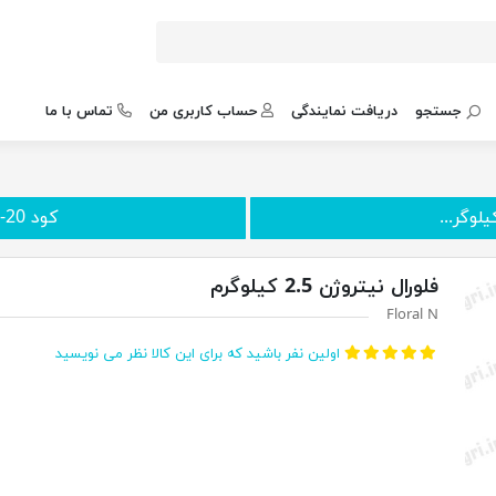
جستجو
دریافت نمایندگی
حساب کاربری من
تماس با ما
کود 20-20-20 NPK گرومور ...
فلورال نیتروژن 2.5 کیلوگرم
Floral N
اولین نفر باشید که برای این کالا نظر می نویسید