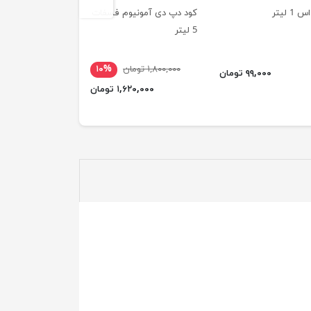
1 لیتر
کود دپ دی آمونیوم فسفات
5 لیتر
کیلوگرم
۱,۸۰۰,۰۰۰ تومان
۱۰%
۲,۳۰۰,۰۰۰ تومان
۹۹,۰۰۰ تومان
۱,۶۲۰,۰۰۰ تومان
۲,۰۷۰,۰۰۰ ت