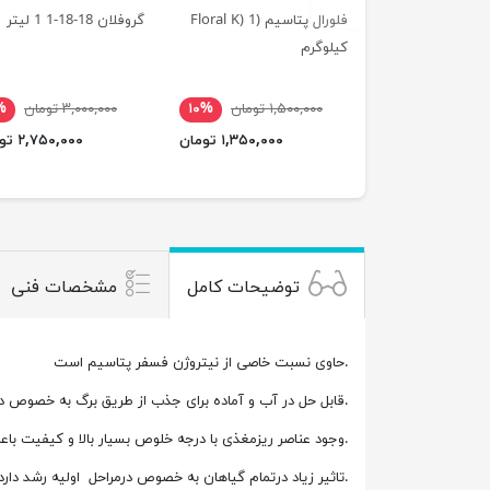
فلورال پتاسیم (Floral K) 1
گروفلان 18-18-1 1 لیتر
کیلوگرم
۱,۵۰۰,۰۰۰ تومان
۱۰%
۳,۰۰۰,۰۰۰ تومان
%
۱,۳۵۰,۰۰۰ تومان
۲,۷۵۰,۰۰۰ تومان
توضیحات کامل
مشخصات فنی
.حاوی نسبت خاصی از نیتروژن فسفر پتاسیم است
.قابل حل در آب و آماده برای جذب از طریق برگ به خصوص در 
.وجود عناصر ریزمغذی با درجه خلوص بسیار بالا و کیفی
.تاثیر زیاد درتمام گیاهان به خصوص درمراحل اولیه رشد د