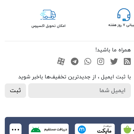
۷ روز هفته
امکان تحویل اکسپرس
همراه ما باشید!
RSS
توییتر
اینستاگرام
واتساپ
تلگرام
آپارات
با ثبت ایمیل ، از جدید‌ترین تخفیف‌ها با‌خبر شوید
ثبت