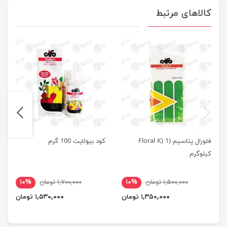
کالاهای مرتبط
next
previus
فلورال پتاسیم (Floral K) 1
کود بیولایت 100 گرم
کیلوگرم
۱,۵۰۰,۰۰۰ تومان
۱۰%
۱,۷۰۰,۰۰۰ تومان
۱۰%
۱,۳۵۰,۰۰۰ تومان
۱,۵۳۰,۰۰۰ تومان