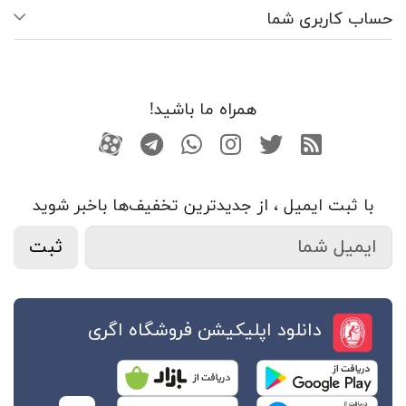
حساب کاربری شما
همراه ما باشید!
RSS
توییتر
اینستاگرام
واتساپ
تلگرام
آپارات
با ثبت ایمیل ، از جدید‌ترین تخفیف‌ها با‌خبر شوید
ثبت
دانلود اپلیکیشن فروشگاه اگری