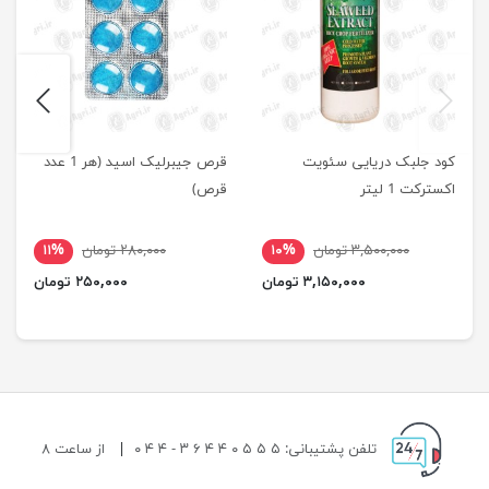
next
previus
کود جلبک دریایی سئویت
قرص جیبرلیک اسید (هر 1 عدد
اکسترکت 1 لیتر
قرص)
۳,۵۰۰,۰۰۰ تومان
۱۰%
۲۸۰,۰۰۰ تومان
۱۱%
۳,۱۵۰,۰۰۰ تومان
۲۵۰,۰۰۰ تومان
تلفن پشتیبانی: ۵ ۵ ۵ ۰ ۴ ۴ ۶ ۳ - ۴ ۴ ۰
|
از ساعت ۸