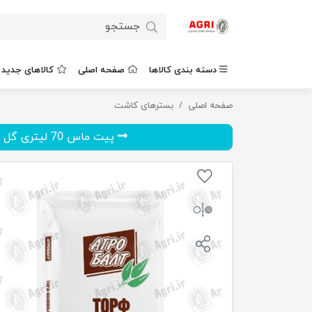
دسته بندی کالاها
صفحه اصلی
کالاهای جدید
صفحه اصلی
پیت ماس 70 لیتری قارچ
بسترهای کاشت
پیت ماس 70 لیتری گل های تزئ...