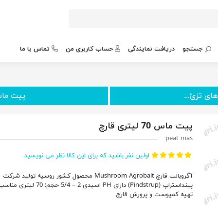
جستجو
دریافت نمایندگی
حساب کاربری من
تماس با ما
پیت ماس 70 لیتری آ
پیت ماس 70 لیتری قارچ
peat mas
اولین نفر باشید که برای این کالا نظر می نویسید
آگروبالت قارچ Mushroom Agrobalt محصول کشور روسیه تولید شرکت
پینداستراپ (Pindstrup) دارای PH اسيدی 2 – 5/4 حجم: 
تهیه کمپوست و پرورش قارچ