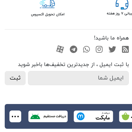
۷ روز هفته
امکان تحویل اکسپرس
همراه ما باشید!
RSS
توییتر
اینستاگرام
واتساپ
تلگرام
آپارات
با ثبت ایمیل ، از جدید‌ترین تخفیف‌ها با‌خبر شوید
ثبت