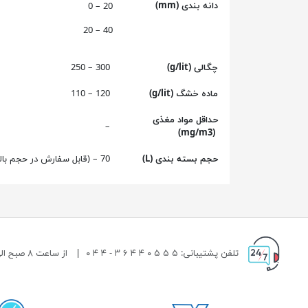
دانه بندی (mm)
20 – 0
40 – 20
چگالی (g/lit)
300 – 250
ماده خشگ (g/lit)
120 – 110
حداقل مواد مغذی
–
(mg/m3)
حجم بسته بندی (L)
70 – (قابل سفارش در حجم بالاتر)
تلفن پشتیبانی: ۵ ۵ ۵ ۰ ۴ ۴ ۶ ۳ - ۴ ۴ ۰
|
از ساعت ۸ صبح الی ۱۹ شب پاسخگوی شما هستیم.