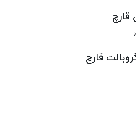
 قارچ