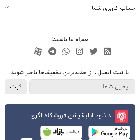
حساب کاربری شما
همراه ما باشید!
RSS
توییتر
اینستاگرام
واتساپ
تلگرام
آپارات
با ثبت ایمیل ، از جدید‌ترین تخفیف‌ها با‌خبر شوید
ثبت
دانلود اپلیکیشن فروشگاه اگری