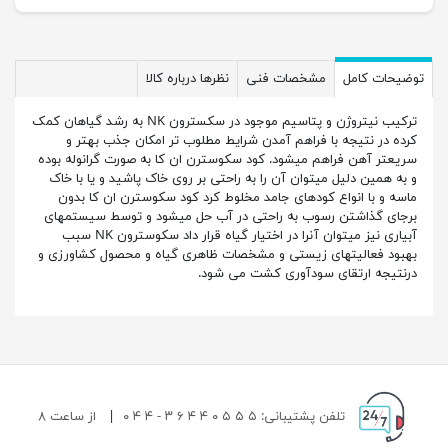
توضیحات کامل
مشخصات فنی
نظرها درباره کالا
ترکیب نیتروژن و پتاسیم موجود در سکسترون NK به رشد گیاهان کمک
کرده در نتیجه با فراهم آمدن شرایط مطلوب تر امکان جذب بهتر و
سريعتر آهن فراهم میشود. کود سکوسترن ان کا به صورت گرانوله بوده
و به همین دلیل میتوان آن را به راحتی بر روی خاک پاشید و یا با خاک
ماسه و با انواع کودهای جامد مخلوط کرد کود سکوسترن ان کا بدون
برجای گذاشتن رسوب به راحتی در آب حل میشود و توسط سیستمهای
آبیاری نیز میتوان آنرا در اختیار گیاه قرار داد سکوسترون NK سبب
بهبود فعالیتهای زیستی و مشخصات ظاهری گیاه و محصول کشاورزی و
درنتیجه ارتقای سودآوری کشت می شود.
تلفن پشتیبانی: ۵ ۵ ۵ ۰ ۴ ۴ ۶ ۳ - ۴ ۴ ۰
|
از ساعت ۸