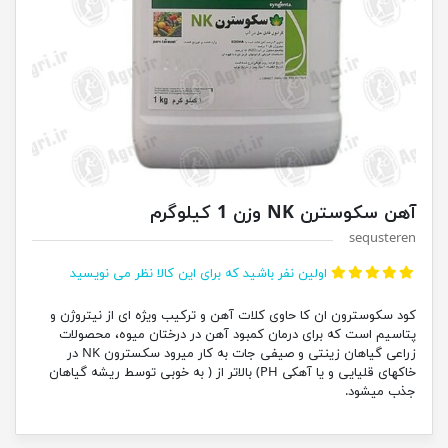
آهن سکوسترن NK وزن 1 کیلوگرم
sequsteren
اولین نفر باشید که برای این کالا نظر می نویسید
کود سکوسترون ان کا حاوی کلات آهن و ترکیب ویژه ای از نیتروژن و
پتاسیم است که برای درمان کمبود آهن در درختان میوه، محصولات
زراعی گیاهان زینتی و صیفی جات به کار میرود سکسترون NK در
خاکهای قلیایی و یا آهکی PH) بالاتر از ( به خوبی توسط ریشه گیاهان
جذب میشود.