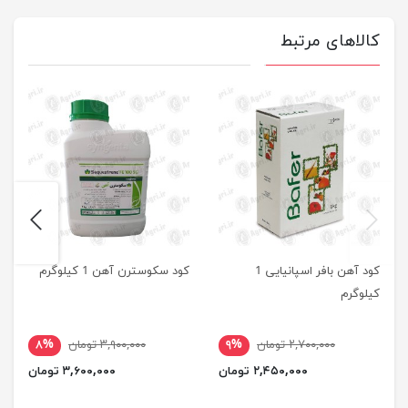
کالاهای مرتبط
next
previus
کود آهن بافر اسپانیایی 1
کود سکوسترن آهن 1 کیلوگرم
کیلوگرم
۲,۷۰۰,۰۰۰ تومان
۹%
۳,۹۰۰,۰۰۰ تومان
۸%
۲,۴۵۰,۰۰۰ تومان
۳,۶۰۰,۰۰۰ تومان