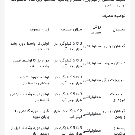
زراعی و باغی
توصیه مصرف
روش
محصول
میزان مصرف
زمان مصرف
مصرف
3 تا 5 کیلوگرم در
اوایل تا اواسط دوره رشد
گیاهان زراعی
محلولپاشی
هزار لیتر آب
تا سه بار
3 تا 5 کیلوگرم در
در اوایل تا اواسط فصل
درختان میوه
محلولپاشی
هزار لیتر آب
رشد تا سه بار
3 تا 5 کیلوگرم در
اواسط دوره رشد و
سبزیجات برگی
محلولپاشی
هزار لیتر آب
باردهی تا سه بار
سبزیجات
3 تا 5 کیلوگرم در
اوایل دوره رشد تا باردهی
محلولپاشی
میوه ای
هزار لیتر آب
تا سه بار
گیاهان زینتی
2 کیلوگرم در هزار
قبل از دوره گلدهی تا
محلولپاشی
و چمن
لیتر آب
پایان دوره
پسته و
3 تا 5 کیلوگرم در
اوایل دوره رشد تا قبل از
محلولپاشی
مرکبات
هزار لیتر آب
رسیدن بار