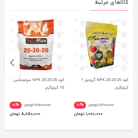
کالاهای مرتبط
next
previus
کود 20-20-20 NPK گرومور 1
کود NPK 20-20-20 سولومکس
کیلوگرم
10 کیلوگرم
۱,۲۰۰,۰۰۰ تومان
۱۰%
۶,۵۰۰,۰۰۰ تومان
۱۰%
۱,۰۸۰,۰۰۰ تومان
۵,۸۵۰,۰۰۰ تومان