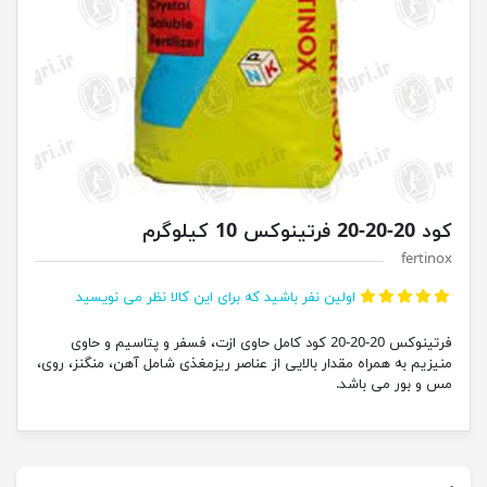
کود 20-20-20 فرتینوکس 10 کیلوگرم
fertinox
اولین نفر باشید که برای این کالا نظر می نویسید
فرتینوکس 20-20-20 کود کامل حاوی ازت، فسفر و پتاسیم و حاوی
منیزیم به همراه مقدار بالایی از عناصر ریزمغذی شامل آهن، منگنز، روی،
مس و بور می باشد.