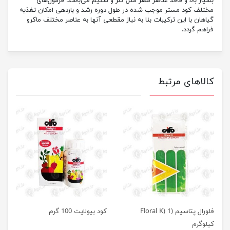
بسیار بالا و فاقد عناصر مضر مثل کلر و سدیم می‌باشد. فرمول‌های
مختلف کود مستر موجب شده در طول دوره رشد و باردهی امکان تغذیه
گیاهان با این ترکیبات بنا به نیاز مقطعی آنها به عناصر مختلف ماکرو
فراهم گردد.
کالاهای مرتبط
فلورال پتاسیم (Floral K) 1
کود بیولایت 100 گرم
کیلوگرم