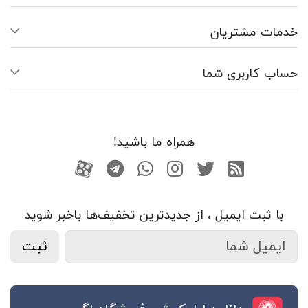
خدمات مشتریان
حساب کاربری شما
همراه ما باشید!
RSS
توییتر
اینستاگرام
واتساپ
تلگرام
آپارات
با ثبت ایمیل ، از جدید‌ترین تخفیف‌ها با‌خبر شوید
ثبت