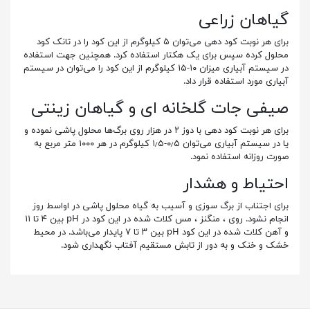
گیاهان زراعی
برای هر نوبت کود دهی می‌توان ۵ کیلوگرم از این کود را در تانک کود
محلول کرده سپس برای یک هکتار استفاده کرد. همچنین جهت استفاده
در سیستم آبیاری میزان ۱۰-۱۵ کیلوگرم از این کود را می‌توان در سیستم
آبیاری مورد استفاده قرار داد.
صیفی جات گلخانه ای و گیاهان زینتی
برای هر نوبت کود دهی با دوز ۲ در هزار روی برگ‌ها محلول پاشی نموده و
یا در سیستم آبیاری می‌توان ۰٫۵-۱٫۵ کیلوگرم در هر ۱۰۰۰ متر مربع به
صورت روزانه استفاده نمود.
احتیاط و هشدار
برای اجتناب از برگ سوزی و آسیب به گیاه محلول پاشی در اواسط روز
انجام نشود. روی ، منگنز ، مس کلات شده در این کود در pH بین ۴ تا ۱۱
و آهن کلات شده در این کود pH بین ۳ تا ۷ پایدار می‌باشد. در محیط
خشک و خنک و به دور از تابش مستقیم آفتاب نگهداری شود.