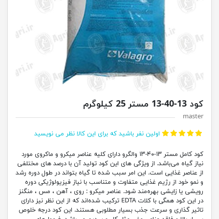
کود 13-40-13 مستر 25 کیلوگرم
master
اولین نفر باشید که برای این کالا نظر می نویسید
کود کامل مستر ۱۳-۴۰-۱۳ والگرو دارای کلیه عناصر میکرو و ماکروی مورد
نیاز گیاه می‌باشد. از ویژگی های این کود تولید آن با درصد های مختلفی
از عناصر غذایی است. این امر سبب شده تا گیاه بتواند در طول دوره رشد
و نمو خود از رژیم غذایی متفاوت و متناسب با نیاز فیزیولوژیکی دوره
رویشی یا زایشی بهره‌مند شود. عناصر میکرو : روی ، آهن ، مس ، منگنز
در این کود همگی با کلات EDTA ترکیب شده‌اند که از این نظر نیز دارای
تاثیر گذاری و سرعت جذب بسیار مطلوبی هستند. این کود درجه خلوص