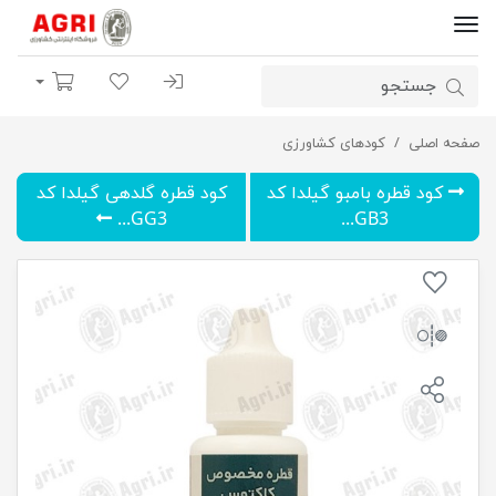
ورود | ثبت نام
لیست مورد علاقه
سبد خرید
صفحه اصلی
کود قطره کاکتوس گیلدا کد GC30 حجم 30 میلی لیتر
کودهای کشاورزی
کود قطره بامبو گیلدا کد
کود قطره گلدهی گیلدا کد
GG3...
GB3...