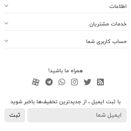
اطلاعات
خدمات مشتریان
حساب کاربری شما
همراه ما باشید!
RSS
توییتر
اینستاگرام
واتساپ
تلگرام
آپارات
با ثبت ایمیل ، از جدید‌ترین تخفیف‌ها با‌خبر شوید
ثبت