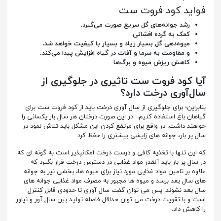
فواید کود فروت ست
رشد جوانه‌های گل سریع صورت می‌گیرد.
کمک به گرده افشانی
میوه‌دهی گل بسیار زیاد و بسیار با کیفیت خواهد شد.
و مقاومت به سرما و آفات در گیاه افزایش پیدا می‌کند.
کاهش ریزش میوه و برگ‌ها
آیا کود فروت ست تاثیری در جلوگیری از
سال‌آوری درخت دارد؟
بنابراین؛ برای جلوگیری از سال آوری درخت باید از کود فروت ست برای
گیاهان باغ استفاده کنیم. در این صورت درختان هر سال بار یکسانی را
خواهند داشت. در واقع برای مرتفع کردن این مشکل باید تلاش نمود در
سال پر بار، جوانه های زایشی بیشتری را حفظ کرد
که این تنها با تغذیه کافی و درست درخت امکانپذیر است به گونه ای که
در سال پر بار باید آنقدر مواد غذایی در دسترس درخت قرار بگیرد که
علاوه بر تامین مواد غذایی مورد نیاز برای میوه ها، بخشی نیز به جوانه
های سال بعد برسد و میوه ها مجبور به مصرف مواد غذایی جوانه های
سال بعد نشوند. پس می توان گفت سال آوری تا حدودی قابل کنترل
است و با تقویت درخت می توان حداقل فاصله تولید بین سال آور و نیاور
را کاهش داد.