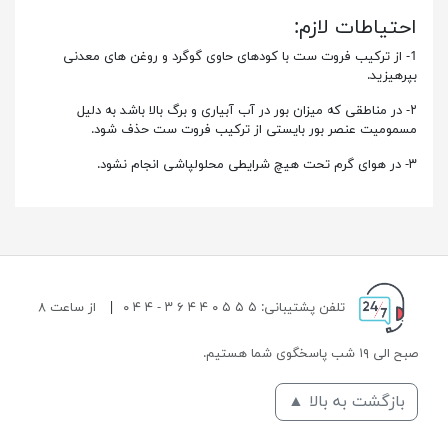
احتیاطات لازم:
1- از ترکیب فروت ست با کودهای حاوی گوگرد و روغن های معدنی
بپرهیزید.
۲- در مناطقی که میزان بور در آب آبیاری و برگ بالا باشد به دلیل
مسمومیت عنصر بور بایستی از ترکیب فروت ست حذف شود.
۳- در هوای گرم تحت هیچ شرایطی محلولپاشی انجام نشود.
تلفن پشتیبانی: ۵ ۵ ۵ ۰ ۴ ۴ ۶ ۳ - ۴ ۴ ۰
|
از ساعت ۸
صبح الی ۱۹ شب پاسخگوی شما هستیم.
بازگشت به بالا ▲