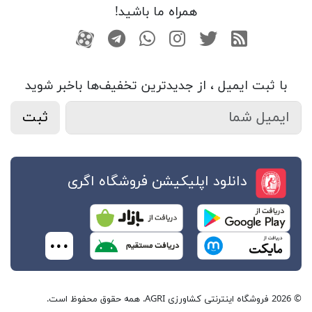
همراه ما باشید!
RSS
توییتر
اینستاگرام
واتساپ
تلگرام
آپارات
با ثبت ایمیل ، از جدید‌ترین تخفیف‌ها با‌خبر شوید
ثبت
دانلود اپلیکیشن فروشگاه اگری
© 2026 فروشگاه اینترنتی کشاورزی AGRI. همه حقوق محفوظ است.