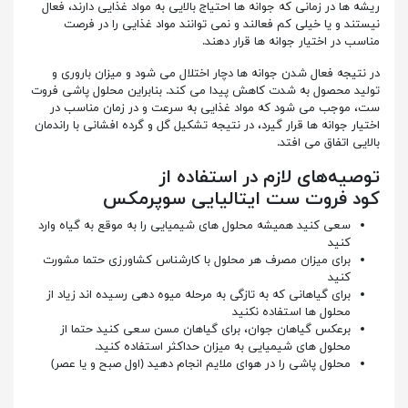
ریشه ها در زمانی که جوانه ها احتیاج بالایی به مواد غذایی دارند، فعال
نیستند و یا خیلی کم فعالند و نمی توانند مواد غذایی را در فرصت
مناسب در اختیار جوانه ها قرار دهند.
در نتیجه فعال شدن جوانه ها دچار اختلال می شود و میزان باروری و
تولید محصول به شدت کاهش پیدا می کند. بنابراین محلول پاشی فروت
ست، موجب می شود که مواد غذایی به سرعت و در زمان مناسب در
اختیار جوانه ها قرار گیرد، در نتیجه تشکیل گل و گرده افشانی با راندمان
بالایی اتفاق می افتد.
توصیه‌های لازم در استفاده از
کود فروت ست ایتالیایی سوپرمکس
سعی کنید همیشه محلول های شیمیایی را به موقع به گیاه وارد
کنید
برای میزان مصرف هر محلول با کارشناس کشاورزی حتما مشورت
کنید
برای گیاهانی که به تازگی به مرحله میوه دهی رسیده اند زیاد از
محلول ها استفاده نکنید
برعکس گیاهان جوان، برای گیاهان مسن سعی کنید حتما از
محلول های شیمیایی به میزان حداکثر استفاده کنید.
محلول پاشی را در هوای ملایم انجام دهید (اول صبح و یا عصر)