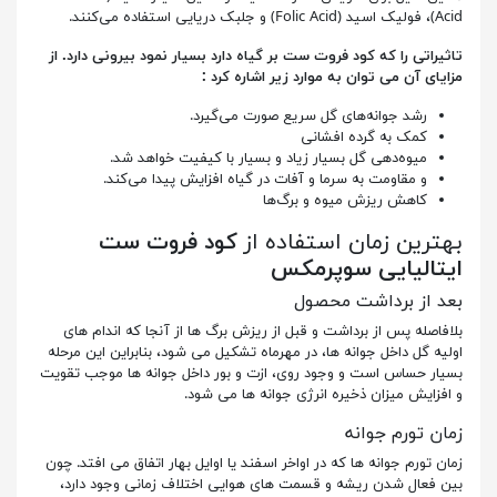
Acid)، فولیک اسید (Folic Acid) و جلبک دریایی استفاده می‌کنند.
تاثیراتی را که کود فروت ست بر گیاه دارد بسیار نمود بیرونی دارد. از
مزایای آن می توان به موارد زیر اشاره کرد :
رشد جوانه‌های گل سریع صورت می‌گیرد.
کمک به گرده افشانی
میوه‌دهی گل بسیار زیاد و بسیار با کیفیت خواهد شد.
و مقاومت به سرما و آفات در گیاه افزایش پیدا می‌کند.
کاهش ریزش میوه و برگ‌ها
بهترین زمان استفاده از
کود فروت ست
ایتالیایی سوپرمکس
بعد از برداشت محصول
بلافاصله پس از برداشت و قبل از ریزش برگ ها از آنجا که اندام های
اولیه گل داخل جوانه ها، در مهرماه تشکیل می شود، بنابراین این مرحله
بسیار حساس است و وجود روی، ازت و بور داخل جوانه ها موجب تقویت
و افزایش میزان ذخیره انرژی جوانه ها می شود.
زمان تورم جوانه
زمان تورم جوانه ها که در اواخر اسفند یا اوایل بهار اتفاق می افتد. چون
بین فعال شدن ریشه و قسمت های هوایی اختلاف زمانی وجود دارد،