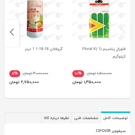
next
previus
فلورال پتاسیم (Floral K) 1
گروفلان 18-18-1 1 لیتر
کیلوگرم
۱,۵۰۰,۰۰۰ تومان
۱۰%
۳,۰۰۰,۰۰۰ تومان
۸%
۱,۳۵۰,۰۰۰ تومان
۲,۷۵۰,۰۰۰ تومان
توضیحات کامل
مشخصات فنی
نظرها درباره کالا
سیفوویر CIFOVIR