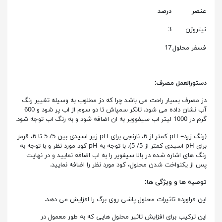
عنصر
درصد
نیتروژن
3
فسفر محلول
17
دستورالعمل مصرف:
دز مصرف بسیار راحت می باشد چرا که دز مطلوب به وسیله تغییر رنگ
آب نشان داده می شود. تانکر سمپاش تا دو سوم از اب پر شود و 600
گرم در 1000 لیتر اب سیفوویر به ان اضافه شود و به رنگ اب توجه شود.
(رنگ زرد= pH کمتر از 6، نارنجی برای pH زیر اسیدی بین 5/ 5 تا 6، قرمز
برای pH اسیدی کمتر از 5/ 5). با توجه به pH کود مورد نظر و با توجه به
رنگ های اشاره شده در بالا سیفویر را به اب اضافه نمایید و در نهایت
پس از یکنواخت شدن محلول، کود مورد نظر را اضافه نمایید.
توصیه ها و ویژگی ها:
این فراورده تاثیرات محلول پاشی روی برگ را افزایش می دهد.
این ترکیب برای افزایش تاثیر محلول هایی که به طور معمول در