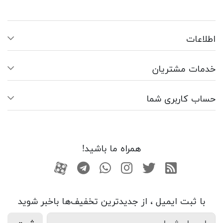
اطلاعات
خدمات مشتریان
حساب کاربری شما
همراه ما باشید!
RSS
توییتر
اینستاگرام
واتساپ
تلگرام
آپارات
با ثبت ایمیل ، از جدید‌ترین تخفیف‌ها با‌خبر شوید