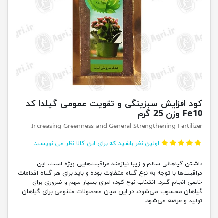
کود افزایش سبزینگی و تقویت عمومی گیلدا کد
Fe10 وزن 25 گرم
Increasing Greenness and General Strengthening Fertilizer
اولین نفر باشید که برای این کالا نظر می نویسید
داشتن گیاهانی سالم و زیبا نیازمند مراقبت‌هایی ویژه است. این
مراقبت‌ها با توجه به نوع گیاه متفاوت بوده و باید برای هر گیاه اقدامات
خاصی انجام گیرد. انتخاب نوع کود، امری بسیار مهم و ضروری برای
گیاهان محسوب می‌شود، در این میان محصولات متنوعی برای گیاهان
تولید و عرضه می‌شود.