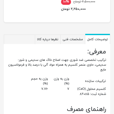
۲,۵۰۰,۰۰۰ تومان
۱۰%
۲,۲۵۰,۰۰۰ تومان
حات کامل
مشخصات فنی
نظرها درباره کالا
رفی:
یب تخصصی ضد شوری جهت اصلاح خاک های سدیمی و شور-
می، حاوی عنصر کلسیم به همراه مواد آلی با درصد بالا و فرمولاسیون
ع
وزن به وزن
وزن به حجم
یبات سازنده
(%)
(%)
یم محلول (CaO)
۷
۷.۷۶
ه ثبت: ۸۲۰۸۵
هنمای مصرف