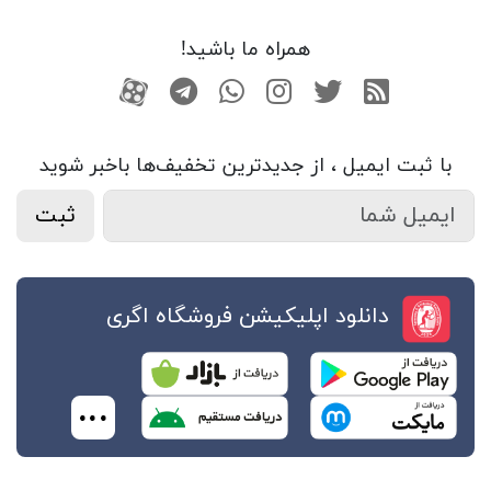
همراه ما باشید!
RSS
توییتر
اینستاگرام
واتساپ
تلگرام
آپارات
 ثبت ایمیل ، از جدید‌ترین تخفیف‌ها با‌خبر شوید
ثبت
دانلود اپلیکیشن فروشگاه اگری