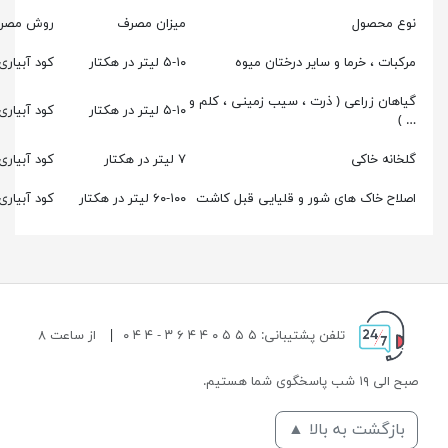
ع محصول
میزان مصرف
روش مصرف
بات ، خرما و سایر درختان میوه
۵-۱۰ لیتر در هکتار
کود آبیاری
هان زراعی ( ذرت ، سیب زمینی ، کلم و
۵-۱۰ لیتر در هکتار
کود آبیاری
انه خاکی
۷ لیتر در هکتار
کود آبیاری
اح خاک های شور و قلیایی قبل کاشت
۶۰-۱۰۰ لیتر در هکتار
کود آبیاری
تلفن پشتیبانی: ۵ ۵ ۵ ۰ ۴ ۴ ۶ ۳ - ۴ ۴ ۰
|
از ساعت ۸
 شب پاسخگوی شما هستیم.
ازگشت به بالا ▲