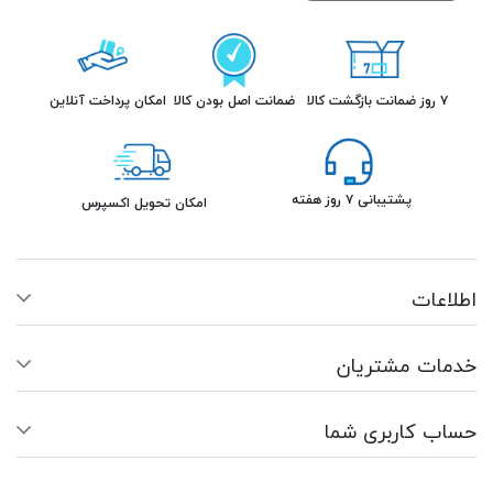
ازگشت کالا
ضمانت اصل بودن کالا
امکان پرداخت آنلاین
پشتیبانی ۷ روز هفته
امکان تحویل اکسپرس
عات
ت مشتریان
 کاربری شما