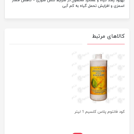
ود رشد گیاه و عملکرد محصول در شرایط تنش شوری – کاهش فشار
زی و افزایش تحمل گیاه به کم آبی
لاهای مرتبط
 فانتوم پلاس کلسیم 1 لیتر