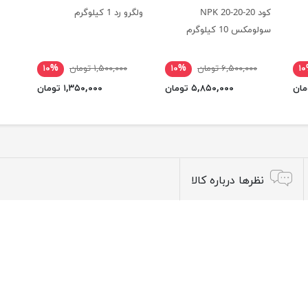
کود NPK 20-20-20
ولگرو رد 1 کیلوگرم
سولومکس 10 کیلوگرم
۱
۶,۵۰۰,۰۰۰ تومان
۱۰%
۱,۵۰۰,۰۰۰ تومان
۱۰%
۵,۸۵۰,۰۰۰ تومان
۱,۳۵۰,۰۰۰ تومان
نظرها درباره کالا