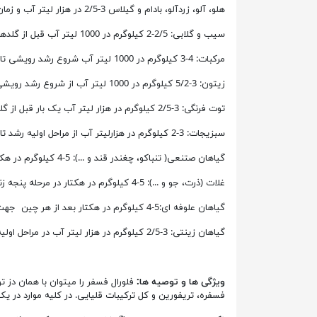
هلو، آلو، زردآلو، بادام و گیلاس 3-2/5 در هزار لیتر آب و زمان استفاده اوایل مراحل تشکیل میوه
سیب و گلابی: 2/5-2 کیلوگرم در 1000 لیتر آب قبل از گلدهی، بعد از گلدهی و در زمان رشد میوه
مرکبات: 4-3 کیلوگرم در 1000 لیتر آب شروع رشد رویشی تا تورم میوه
زیتون: 3-5/2 کیلوگرم در 1000 لیتر آب از شروع رشد رویشی تا سخت شدن هسته ها
توت فرنگی: 3-2/5 کیلوگرم در هزار لیتر آب یک بار قبل از گلدهی و یکبار بعد از گلدهی
سبزیجات: 3-2 کیلوگرم در هزارلیتر آب از مراحل اولیه رشد تا کامل شدن رشد
گیاهان صتنعی( تنباکو، چغندر قند و ...): 5-4 کیلوگرم در هکتار در مراحل اولیه رشد
غلات (ذرت، جو و ...): 5-4 کیلوگرم در هکتار در مرحله پنجه زنی
گیاهان علوفه ای:5-4 کیلوگرم در هکتار بعد از هر چین جهت رشد مجدد مطلوب گیاه
گیاهان زینتی: 3-2/5 کیلوگرم در هزار لیتر آب در مراحل اولیه رشد تا قبل از گل
ویژگی ها و توصیه ها:
فلورال فسفر را میتوان با همان د
فسفره، تریفورین و کل ترکیبات قلیایی. در کلیه موارد د