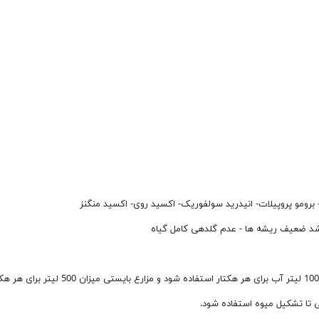
برومو پروپیلات- انیدرید سولفوریک- اکسید روی- اکسید منگنز
شد ضعیف ریشه ها - عدم گلدهی کامل گیاه