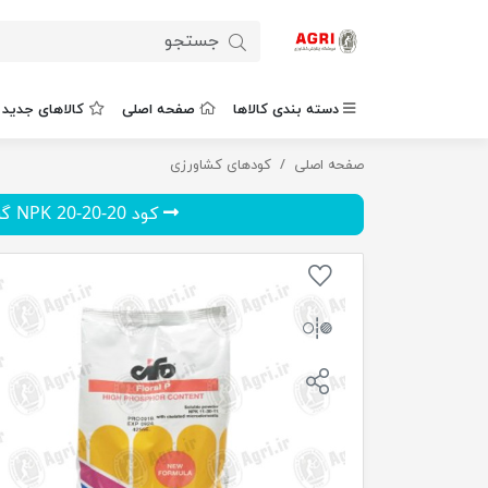
دسته بندی کالاها
صفحه اصلی
کالاهای جدید
صفحه اصلی
فلورال فسفر 2.5 کیلوگرم
کودهای کشاورزی
کود 20-20-20 NPK گرومور ...