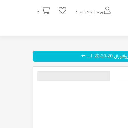
سبد خرید
ورود | ثبت نام
 20-20-20 1...