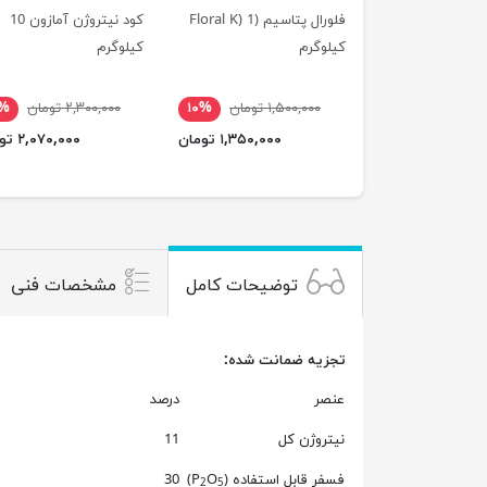
فلورال پتاسیم (Floral K) 1
کود نیتروژن آمازون 10
کیلوگرم
کیلوگرم
۱,۵۰۰,۰۰۰ تومان
۱۰%
۲,۳۰۰,۰۰۰ تومان
۰%
۱,۳۵۰,۰۰۰ تومان
۲,۰۷۰,۰۰۰ تومان
توضیحات کامل
مشخصات فنی
تجزیه ضمانت شده:
عنصر
درصد
نیتروژن کل
11
فسفر قابل استفاده (P
O
)
30
2
5