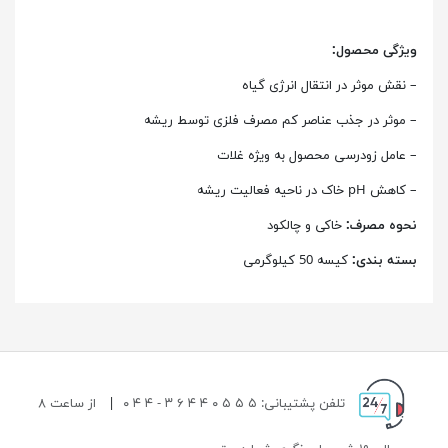
ویژگی محصول:
– نقش موثر در انتقال انرژی گیاه
– موثر در جذب عناصر کم مصرف فلزی توسط ریشه
– عامل زودرسی محصول به ویژه غلات
– کاهش pH خاک در ناحیه فعالیت ریشه
نحوه مصرف:
خاکی و چالکود
بسته ­بندی:
کیسه 50 کیلوگرمی
تلفن پشتیبانی: ۵ ۵ ۵ ۰ ۴ ۴ ۶ ۳ - ۴ ۴ ۰
|
از ساعت ۸