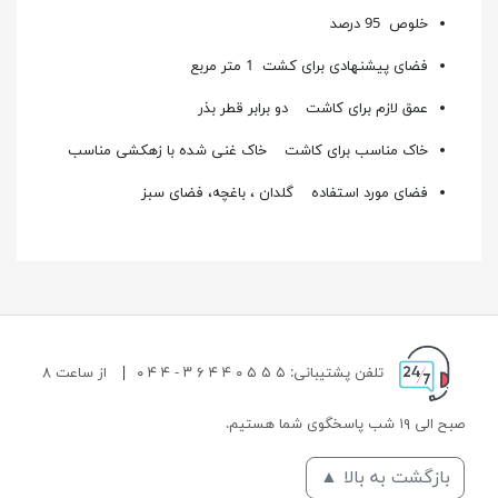
خلوص 95 درصد
فضای پیشنهادی برای کشت 1 متر مربع
عمق لازم برای کاشت دو برابر قطر بذر
خاک مناسب برای کاشت خاک غنی شده با زهکشی مناسب
فضای مورد استفاده گلدان ، باغچه، فضای سبز
تلفن پشتیبانی: ۵ ۵ ۵ ۰ ۴ ۴ ۶ ۳ - ۴ ۴ ۰
|
از ساعت ۸
صبح الی ۱۹ شب پاسخگوی شما هستیم.
بازگشت به بالا ▲