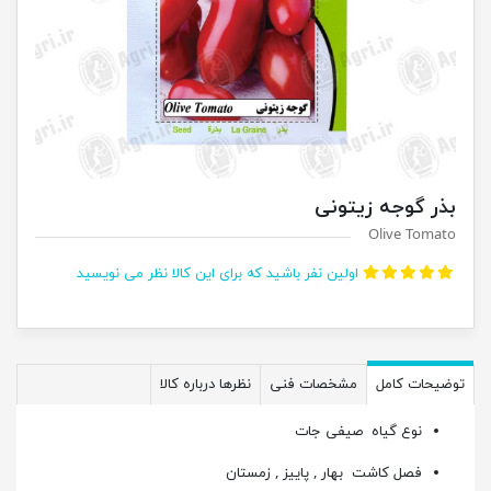
بذر گوجه زیتونی
Olive Tomato
اولین نفر باشید که برای این کالا نظر می نویسید
توضیحات کامل
مشخصات فنی
نظرها درباره کالا
نوع گیاه
صیفی جات
فصل کاشت
بهار , پاییز , زمستان