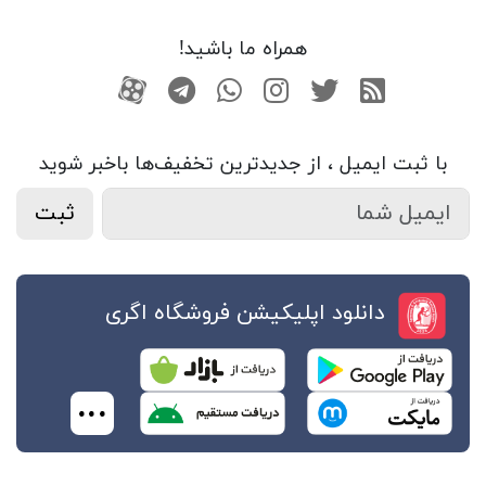
همراه ما باشید!
RSS
توییتر
اینستاگرام
واتساپ
تلگرام
آپارات
با ثبت ایمیل ، از جدید‌ترین تخفیف‌ها با‌خبر شوید
ثبت
دانلود اپلیکیشن فروشگاه اگری