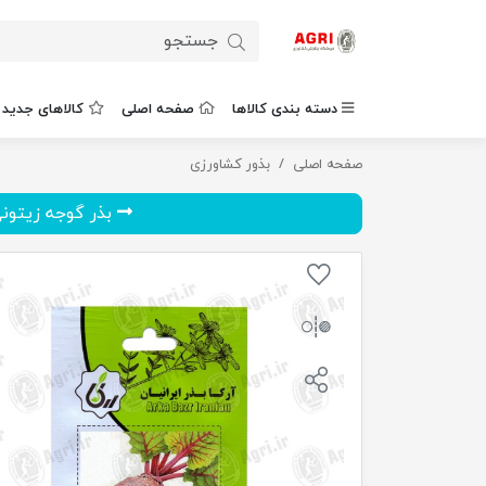
دسته بندی کالاها
صفحه اصلی
کالاهای جدید
صفحه اصلی
بذر چغندرلبویی قرمز
بذور کشاورزی
بذر گوجه زیتون