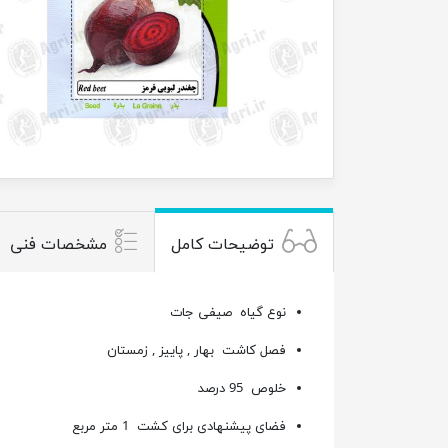
توضیحات کامل
مشخصات فنی
نوع گیاه
صیفی جات
فصل کاشت
بهار , پاییز , زمستان
خلوص 95 درصد
فضای پیشنهادی برای کشت 1 متر مربع