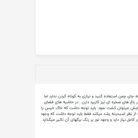
جای چمن استفاده کنید و نیازی به کوتاه کردن ندارد اما
نیاید روی آن راه رفت . بهترین فاصله برای کاشت این گیاه به طوری که خوب پر کند ۲۰ سانت است. در باغ های صخره ای نیز کاربرد دارن . در حاشیه های فضای
سایش میتوان کشت نمود. باید توجه داشت که خاک خیس را
چه از نظر اسیدیته رشد میکند فقط باید توجه داشت که وجود
ل نیاز دارد و وجود نور بر رنگ برگهای آن تاثیر میگذارد