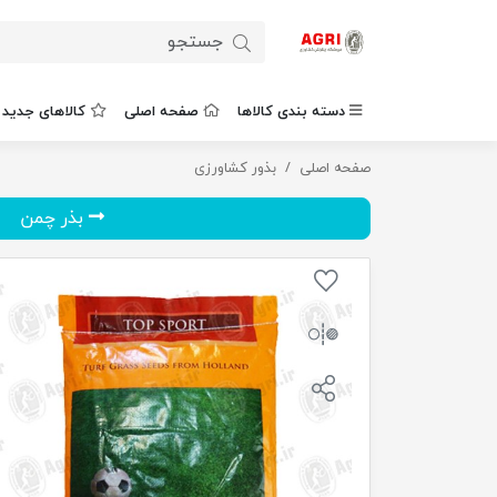
دسته بندی کالاها
صفحه اصلی
کالاهای جدید
صفحه اصلی
بذر چمن تاپ اسپرت کد TS010 حجم 10 کیلوگرم
بذور کشاورزی
بذر چمن