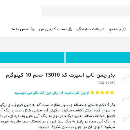
جستجو
دریافت نمایندگی
حساب کاربری من
تماس با ما
بذر چمن تاپ اسپرت کد TS010 حجم 10 کیلوگرم
top sport
اولین نفر باشید که برای این کالا نظر می نویسید
بذر 4 تخم هلندی چندساله و بسیار مقاوم است که به دلیل فرم زیبای برگه
به عنوان گیاه زینتی کشت میگردد. برگهای آن سوزنی شکل است و رنگ آن
فصول مختلف مدام تغییر میکند در بهار به رنگ آبی مایل به نقره ای، در تا
به رنگ آبی سبز، در پاییز به رنگ سبز تیره و در زمستان سبز مایل به قهوه 
میشود. گلهای آن در اوایل تابستان شکوفا میشود.