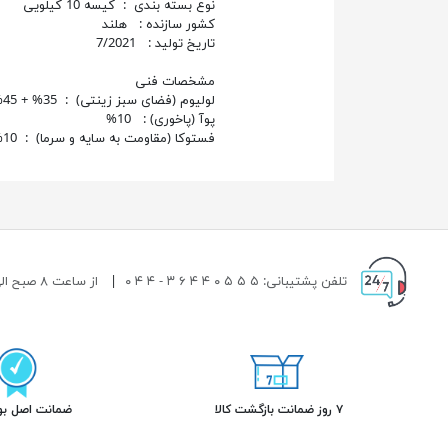
نوع بسته بندی : کیسه 10 کیلویی
کشور سازنده : هلند
تاریخ تولید : 7/2021
مشخصات فنی
لولیوم (فضای سبز زینتی) : 35% + 45%
پوآ (پاخوری) : 10%
فستوکا (مقاومت به سایه و سرما) : 10%
تلفن پشتیبانی: ۵ ۵ ۵ ۰ ۴ ۴ ۶ ۳ - ۴ ۴ ۰
|
از ساعت ۸ صبح الی ۱۹ شب پاسخگوی شما هستیم.
۷ روز ضمانت بازگشت کالا
ضمانت اصل بود