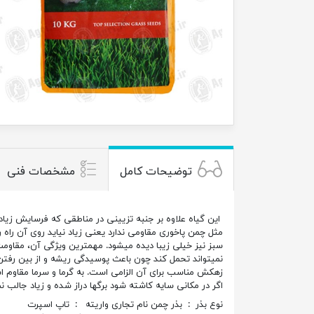
توضیحات کامل
مشخصات فنی
این گیاه علاوه بر جنبه تزیینی در مناطقی که فرسایش زیاد 
سبز نیز خیلی زیبا دیده میشود. مهمترین ویژگی آن، مقا
نمیتواند تحمل کند چون باعث پوسیدگی ریشه و از بین رفتن ب
زهکش مناسب برای آن الزامی است. به گرما و سرما مقاوم است
اگر در مکانی سایه کاشته شود برگها دراز شده و زیاد جالب ن
نوع بذر : بذر چمن
نام تجاری واریته : تاپ اسپرت