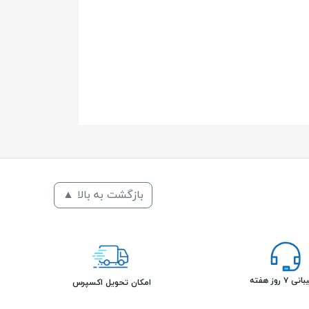
بازگشت به بالا ▲
۷ روز هفته
امکان تحویل اکسپرس