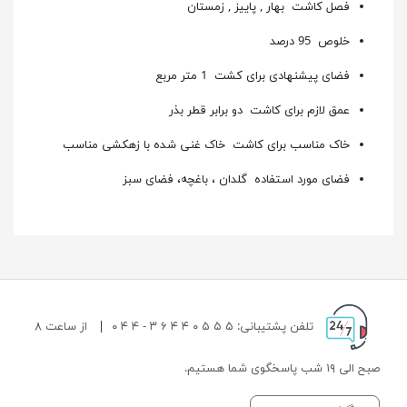
فصل کاشت
بهار , پاییز , زمستان
خلوص 95 درصد
فضای پیشنهادی برای کشت 1 متر مربع
عمق لازم برای کاشت دو برابر قطر بذر
خاک مناسب برای کاشت خاک غنی شده با زهکشی مناسب
فضای مورد استفاده گلدان ، باغچه، فضای سبز
تلفن پشتیبانی: ۵ ۵ ۵ ۰ ۴ ۴ ۶ ۳ - ۴ ۴ ۰
|
از ساعت ۸
صبح الی ۱۹ شب پاسخگوی شما هستیم.