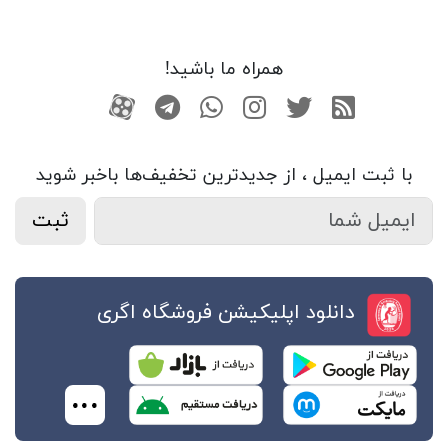
همراه ما باشید!
RSS
توییتر
اینستاگرام
واتساپ
تلگرام
آپارات
با ثبت ایمیل ، از جدید‌ترین تخفیف‌ها با‌خبر شوید
ثبت
دانلود اپلیکیشن فروشگاه اگری